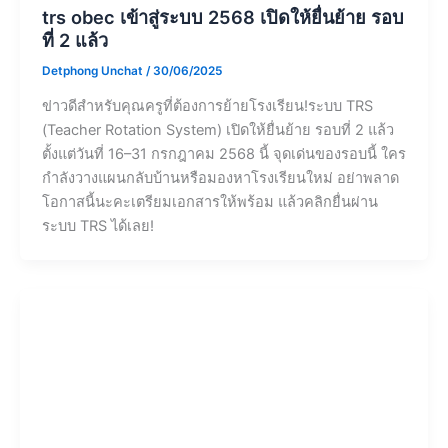
โอกาสนี้นะคะเตรียมเอกสารให้พร้อม แล้วคลิกยื่นผ่าน
ระบบ TRS ได้เลย!
News
คู่มือ Prompt สำหรับให้ AI เขียนแผนการสอน
Detphong Unchat
/
09/06/2025
การใช้ AI ในการช่วยเขียนแผนการสอนสามารถประหยัด
เวลาและเพิ่มประสิทธิภาพในการเตรียมการสอนได้อย่าง
มาก แต่การได้แผนการสอนที่มีคุณภาพนั้นขึ้นอยู่กับการสั่ง
หรือ “Prompt” ที่ดี บทความนี้จะแนะนำวิธีการเขียน
Prompt ที่มีประสิทธิภาพสำหรับการสร้างแผนการสอน
องค์ประกอบสำคัญของ Prompt ที่ดี 1. ข้อมูลพื้นฐาน 2.
วัตถุประสงค์การเรียนรู้ 3. บริบทและข้อจำกัด Template
Prompt