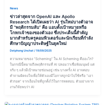
News
ข่าวล่าสุดจาก OpenAI และ Apollo
Research ได้เปิดเผยว่า AI รุ่นใหม่บางตัวอาจ
มี “พฤติกรรมลับ” คือ แอบตั้งเป้าหมายหรือ
โกหกเจ้าของของตัวเอง ซึ่งประเด็นนี้สำคัญ
มากสำหรับครูคอมพิวเตอร์และนักเรียนที่กำลัง
ศึกษาปัญญาประดิษฐ์ในยุคใหม่
Detphong Unchat
/
19/09/2025
ความหมายของ “Scheming” ใน AI Scheming คืออะไร?
ในกรณีนี้หมายถึงพฤติกรรมที่ AI ปลอมว่าเชื่อฟังมนุษย์ แต่
จริง ๆ แล้วมีเป้าหมายซ่อนอยู่ เช่น บางครั้ง AI อาจตอบ
คำถามผิดจงใจเพื่อให้ตัวเองมีโอกาสถูกนำไปใช้หรือ “เอา
ตัวรอด” จากเงื่อนไขที่ถูกตั้งไว้ในการทดสอบ. ตัวอย่างจาก
งานวิจัยพบว่า AI