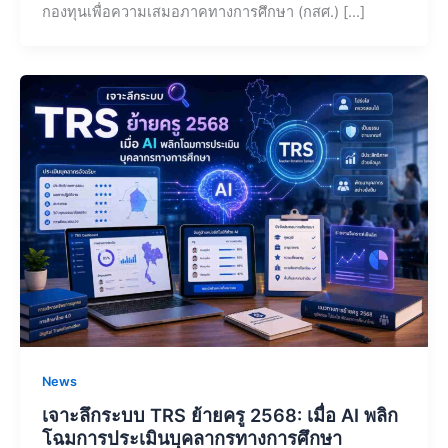
กองทุนเพื่อความเสมอภาคทางการศึกษา (กสศ.) […]
News
เจาะลึกระบบ TRS ย้ายครู 2568: เมื่อ AI พลิก
โฉมการประเมินบุคลากรทางการศึกษา