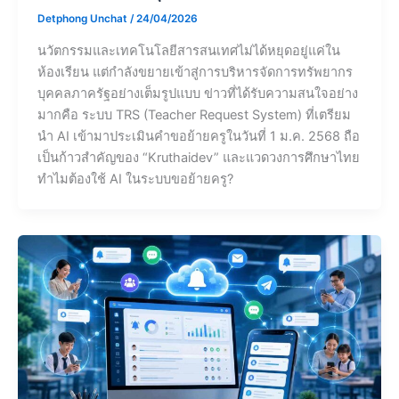
Detphong Unchat
/
24/04/2026
นวัตกรรมและเทคโนโลยีสารสนเทศไม่ได้หยุดอยู่แค่ใน
ห้องเรียน แต่กำลังขยายเข้าสู่การบริหารจัดการทรัพยากร
บุคคลภาครัฐอย่างเต็มรูปแบบ ข่าวที่ได้รับความสนใจอย่าง
มากคือ ระบบ TRS (Teacher Request System) ที่เตรียม
นำ AI เข้ามาประเมินคำขอย้ายครูในวันที่ 1 ม.ค. 2568 ถือ
เป็นก้าวสำคัญของ “Kruthaidev” และแวดวงการศึกษาไทย
ทำไมต้องใช้ AI ในระบบขอย้ายครู?