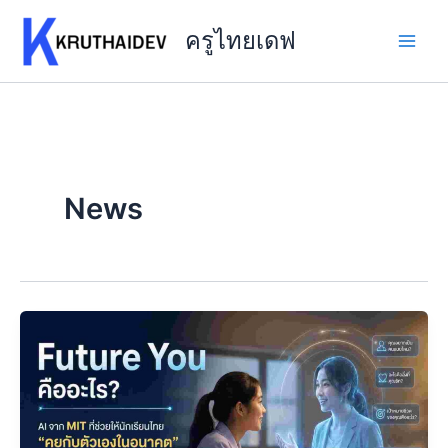
Skip
to
ครูไทยเดฟ
content
News