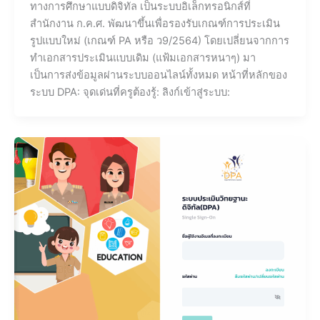
ทางการศึกษาแบบดิจิทัล เป็นระบบอิเล็กทรอนิกส์ที่
สำนักงาน ก.ค.ศ. พัฒนาขึ้นเพื่อรองรับเกณฑ์การประเมิน
รูปแบบใหม่ (เกณฑ์ PA หรือ ว9/2564) โดยเปลี่ยนจากการ
ทำเอกสารประเมินแบบเดิม (แฟ้มเอกสารหนาๆ) มา
เป็นการส่งข้อมูลผ่านระบบออนไลน์ทั้งหมด หน้าที่หลักของ
ระบบ DPA: จุดเด่นที่ครูต้องรู้: ลิงก์เข้าสู่ระบบ: