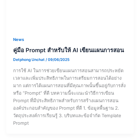
News
ตัวอย่าง Prompt สำหรับครู สำหรับการเขียน
แผนการสอน
Detphong Unchat
/
07/06/2025
การเขียนแผนการสอนเป็นภารกิจสำคัญที่ครูทุกคนต้อง
เผชิญ แต่การสร้างแผนการสอนที่มีคุณภาพใช้เวลามาก
และต้องการความคิดสร้างสรรค์อย่างต่อเนื่อง หลายครูยัง
ประสบปัญหาการจัดรูปแบบ การเลือกกิจกรรมที่เหมาะสม
หรือการเชื่อมโยงเนื้อหากับมาตรฐานการเรียนรู้ ในยุคของ
AI ปัจจุบัน เครื่องมือฉลาดเทียม เช่น ChatGPT, Claude,
Gemini สามารถเป็นผู้ช่วยที่ดีในการสร้างแผนการสอน แต่
สิ่งสำคัญคือต้องรู้วิธี “สั่งงาน” หรือการเขียน Prompt ที่ดี
เพื่อให้ได้ผลลัพธ์ที่ตรงตามความต้องการ