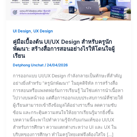
,
UI Design
UX Design
คู่มือเบื้องต้น UI/UX Design สำหรับครูนัก
พัฒนา: สร้างสื่อการสอนอย่างไรให้โดนใจผู้
เรียน
Detphong Unchat
/
24/04/2026
การออกแบบ UI/UX Design กำลังกลายเป็นทักษะที่สำคัญ
อย่างยิ่งสำหรับ “ครูนักพัฒนา” ในยุคดิจิทัล การสร้างสื่อ
การสอนหรือแพลตฟอร์มการเรียนรู้ ไม่ใช่แค่การนำเนื้อหา
ไปวางบนหน้าจอ แต่คือการออกแบบประสบการณ์ที่ช่วยให้
ผู้เรียนสามารถเข้าถึงข้อมูลได้อย่างราบรื่น ลดความซับ
ซ้อน และกระตุ้นความสนใจให้อยากเรียนรู้มากยิ่งขึ้น
บทความนี้จะพาไปทำความรู้จักกับแก่นแท้ของ UI/UX
สำหรับการศึกษา ความแตกต่างระหว่าง UI และ UX ใน
บริบทของการศึกษา ทำไมครูไทยเดฟจึงต้องใส่ใจ […]