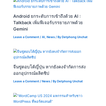
Android ยกระดับการเข้าถึงด้วย AI :
Talkback เพิ่มฟีเจอร์บรรยายภาพด้วย
Gemini
Leave a Comment
/
AI
,
News
/ By
Detphong Unchat
จีนขู่ตอบโต้ญี่ปุ่น หากยังคงจำกัดการส่ง
ออกอุปกรณ์ผลิตชิป
Leave a Comment
/
News
/ By
Detphong Unchat