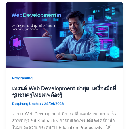
Programing
เทรนด์ Web Development ล่าสุด: เครื่องมือที่
ชุมชนครูไทยเดฟต้องรู้
Detphong Unchat
/
24/04/2026
วงการ Web Development มีการเปลี่ยนแปลงอย่างรวดเร็ว
สำหรับชุมชน Kruthaidev การอัปเดตเทรนด์และเครื่องมือ
ใหม่ๆ จะช่วยยกระดับ “IT Education Productivity” ให้