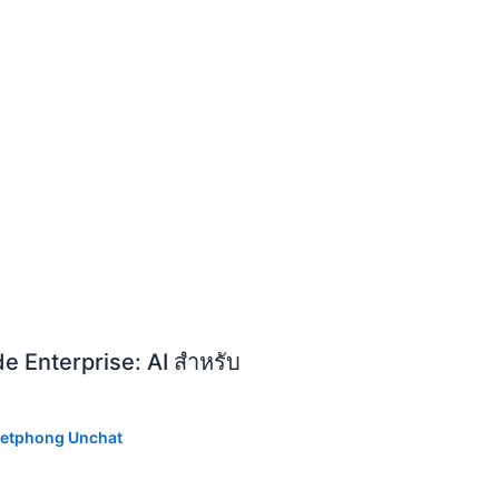
de Enterprise: AI สำหรับ
etphong Unchat