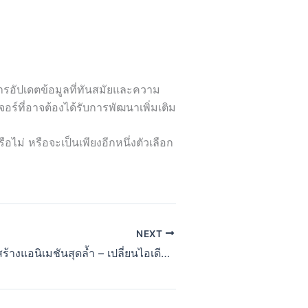
การอัปเดตข้อมูลที่ทันสมัยและความ
อร์ที่อาจต้องได้รับการพัฒนาเพิ่มเติม
ไม่ หรือจะเป็นเพียงอีกหนึ่งตัวเลือก
NEXT
5 เครื่องมือ AI สร้างแอนิเมชันสุดล้ำ – เปลี่ยนไอเดียให้เป็นภาพเคลื่อนไหวได้ง่ายๆ!