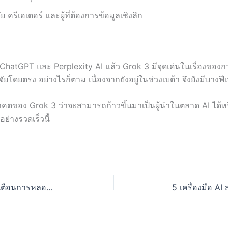
ย ครีเอเตอร์ และผู้ที่ต้องการข้อมูลเชิงลึก
ช่น ChatGPT และ Perplexity AI แล้ว Grok 3 มีจุดเด่นในเรื่องของ
ยตรง อย่างไรก็ตาม เนื่องจากยังอยู่ในช่วงเบต้า จึงยังมีบางฟีเจ
คตของ Grok 3 ว่าจะสามารถก้าวขึ้นมาเป็นผู้นำในตลาด AI ได้หรือ
ย่างรวดเร็วนี้
เทคโนโลยี AI ของ Google ช่วยแจ้งเตือนการหลอกลวงในเรียลไทม์