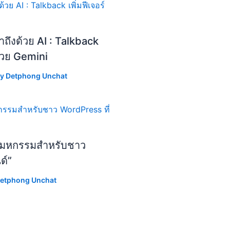
ถึงด้วย AI : Talkback
้วย Gemini
By
Detphong Unchat
มหกรรมสำหรับชาว
ด์”
etphong Unchat