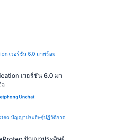
cation เวอร์ชัน 6.0 มา
ใจ
etphong Unchat
aProteo ปัญญาประดิษฐ์