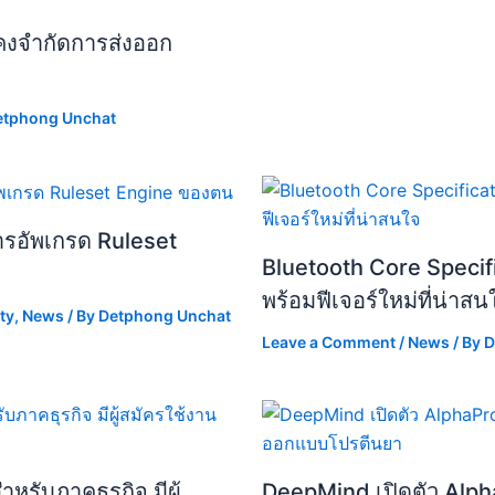
ังคงจำกัดการส่งออก
etphong Unchat
ารอัพเกรด Ruleset
Bluetooth Core Specifi
พร้อมฟีเจอร์ใหม่ที่น่าสน
ty
,
News
/ By
Detphong Unchat
Leave a Comment
/
News
/ By
D
รับภาคธุรกิจ มีผู้
DeepMind เปิดตัว Alph