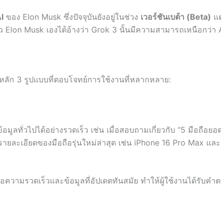
I
ของ Elon Musk ซึ่งปัจจุบันยังอยู่ในช่วง
เวอร์ชันเบต้า (Beta)
แต
 Elon Musk เองได้อ้างว่า Grok 3 นั้นมีความสามารถเหนือกว่า A
ลัก 3 รูปแบบที่ตอบโจทย์การใช้งานที่หลากหลาย:
้อมูลทั่วไปได้อย่างรวดเร็ว เช่น เมื่อสอบถามเกี่ยวกับ “5 มือถือย
รายละเอียดของมือถือรุ่นใหม่ล่าสุด เช่น iPhone 16 Pro Max แ
ามรวดเร็วและข้อมูลที่อัปเดตทันสมัย ทำให้ผู้ใช้งานได้รับคำตอ