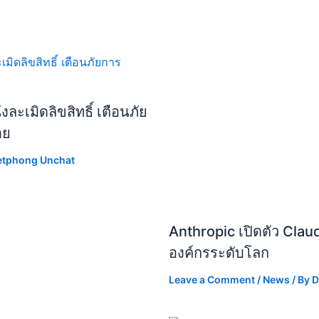
ละเมิดลิขสิทธิ์ เตือนภัย
าย
etphong Unchat
Anthropic เปิดตัว Clau
องค์กรระดับโลก
Leave a Comment
/
News
/ By
D