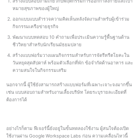
สร้างแบบสอบถามเกี่ยวกับพฤติกรรมการออกกำลังกายและเป้า
หมายสุขภาพของผู้ใหญ่
ออกแบบแบบสำรวจความคิดเห็นหลังจัดงานสำหรับผู้เข้าร่วม
กิจกรรมเครือข่ายธุรกิจ
พัฒนาแบบทดสอบ 10 คำถามเพื่อประเมินความรู้พื้นฐานด้าน
ชีววิทยาสำหรับนักเรียนมัธยมปลาย
สร้างแบบฟอร์มวางแผนกิจกรรมสำหรับการจัดรีทรีตโยคะใน
วันหยุดสุดสัปดาห์ พร้อมตัวเลือกที่พัก ข้อจำกัดด้านอาหาร และ
ความสนใจในกิจกรรมเสริม
นอกจากนี้ ผู้ใช้ยังสามารถสร้างแบบฟอร์มที่เฉพาะเจาะจงมากขึ้น
เช่น แบบสอบถามสำหรับงานเลี้ยงบริษัท โดยระบุรายละเอียดที่
ต้องการได้
อย่างไรก็ตาม ฟีเจอร์นี้ยังอยู่ในขั้นทดลองใช้งาน ผู้สนใจต้องเปิด
ใช้งานผ่าน Google Workspace Labs ก่อน ความเคลื่อนไหวนี้