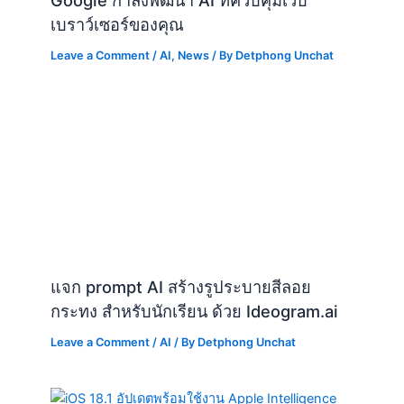
Google กำลังพัฒนา AI ที่ควบคุมเว็บ
เบราว์เซอร์ของคุณ
Leave a Comment
/
AI
,
News
/ By
Detphong Unchat
แจก prompt AI สร้างรูประบายสีลอย
กระทง สำหรับนักเรียน ด้วย Ideogram.ai
Leave a Comment
/
AI
/ By
Detphong Unchat