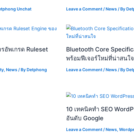
etphong Unchat
Leave a Comment
/
News
/ By
Det
ารอัพเกรด Ruleset
Bluetooth Core Specifica
พร้อมฟีเจอร์ใหม่ที่น่าสนใจ
ty
,
News
/ By
Detphong
Leave a Comment
/
News
/ By
Det
10 เทคนิคทำ SEO WordPr
อันดับ Google
Leave a Comment
/
News
,
Wordp