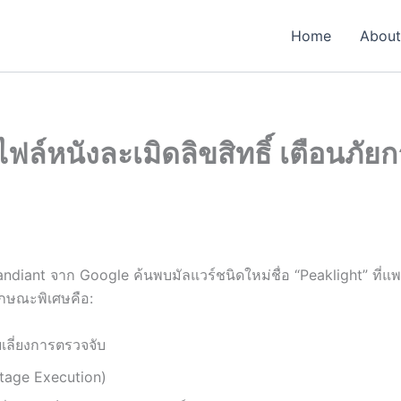
Home
About
ฟล์หนังละเมิดลิขสิทธิ์ เตือนภั
ndiant จาก Google ค้นพบมัลแวร์ชนิดใหม่ชื่อ “Peaklight” ที่
ลักษณะพิเศษคือ:
เลี่ยงการตรวจจับ
tage Execution)