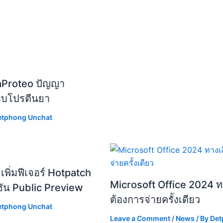
aProteo ปัญญา
แบบโปรตีนยา
etphong Unchat
ิ่มฟีเจอร์ Hotpatch
Microsoft Office 2024 ทาง
ชัน Public Preview
ต้องการจ่ายครั้งเดียว
etphong Unchat
Leave a Comment
/
News
/ By
Det