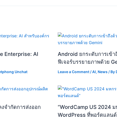
e Enterprise: AI
Android ยกระดับการเข้าถึง
ฟีเจอร์บรรยายภาพด้วย G
etphong Unchat
Leave a Comment
/
AI
,
News
/ By
ังคงจำกัดการส่งออก
“WordCamp US 2024 ม
WordPress ที่พอร์ตแลนด์