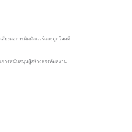
เสี่ยงต่อการติดมัลแวร์และถูกโจมตี
็นการสนับสนุนผู้สร้างสรรค์ผลงาน