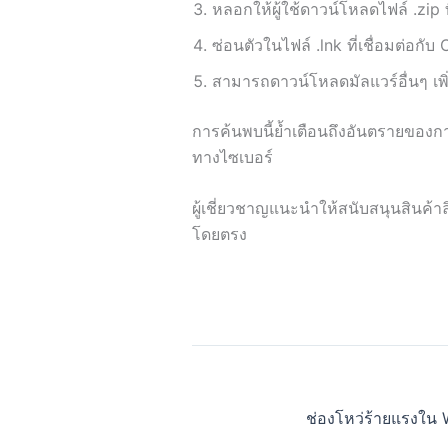
หลอกให้ผู้ใช้ดาวน์โหลดไฟล์ .zip ที
ซ่อนตัวในไฟล์ .lnk ที่เชื่อมต่อกั
สามารถดาวน์โหลดมัลแวร์อื่นๆ เพิ่
การค้นพบนี้ย้ำเตือนถึงอันตรายของกา
ทางไซเบอร์
ผู้เชี่ยวชาญแนะนำให้สนับสนุนสินค้า
โดยตรง