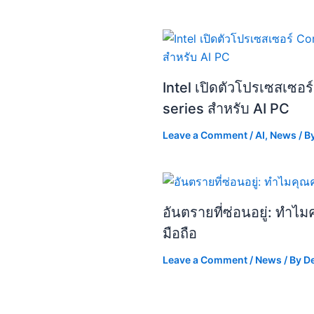
Intel เปิดตัวโปรเซสเซอร
series สำหรับ AI PC
Leave a Comment
/
AI
,
News
/ B
อันตรายที่ซ่อนอยู่: ทำ
มือถือ
Leave a Comment
/
News
/ By
D