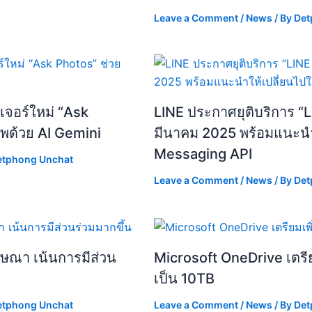
Leave a Comment
/
News
/ By
Det
เจอร์ใหม่ “Ask
LINE ประกาศยุติบริการ “LI
พด้วย AI Gemini
มีนาคม 2025 พร้อมแนะนำใ
Messaging API
etphong Unchat
Leave a Comment
/
News
/ By
Det
ฆษณา เน้นการมีส่วน
Microsoft OneDrive เตรียมเ
เป็น 10TB
etphong Unchat
Leave a Comment
/
News
/ By
Det