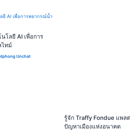
โลยี AI เพื่อการ
ลไทม์
etphong Unchat
รู้จัก Traffy Fondue แพล
ปัญหาเมืองแห่งอนาคต