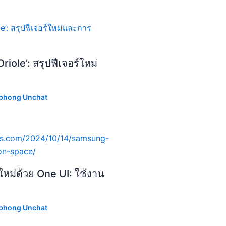
iole’: สรุปฟีเจอร์ใหม่
phong Unchat
ใหม่ด้วย One UI: ใช้งาน
phong Unchat