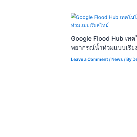
Google Flood Hub เทคโน
พยากรณ์น้ำท่วมแบบเรีย
Leave a Comment
/
News
/ By
D