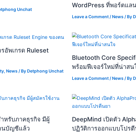
WordPress ที่พอร์ตแลน
etphong Unchat
Leave a Comment
/
News
/ By
D
ารอัพเกรด Ruleset
Bluetooth Core Specifi
พร้อมฟีเจอร์ใหม่ที่น่าสน
ty
,
News
/ By
Detphong Unchat
Leave a Comment
/
News
/ By
D
รับภาคธุรกิจ มีผู้
DeepMind เปิดตัว Alph
านบัญชีแล้ว
ปฏิวัติการออกแบบโปรต