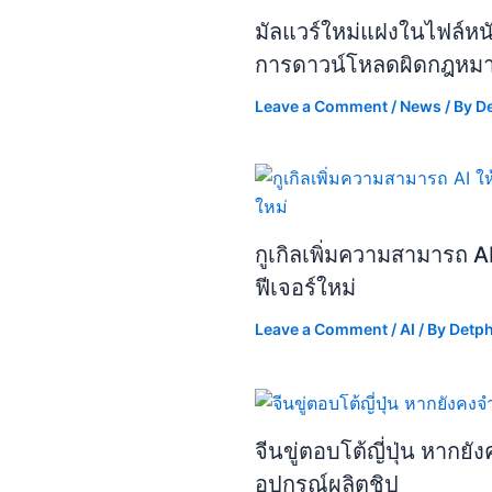
มัลแวร์ใหม่แฝงในไฟล์หนัง
การดาวน์โหลดผิดกฎหม
Leave a Comment
/
News
/ By
D
กูเกิลเพิ่มความสามารถ A
ฟีเจอร์ใหม่
Leave a Comment
/
AI
/ By
Detp
จีนขู่ตอบโต้ญี่ปุ่น หากย
อุปกรณ์ผลิตชิป