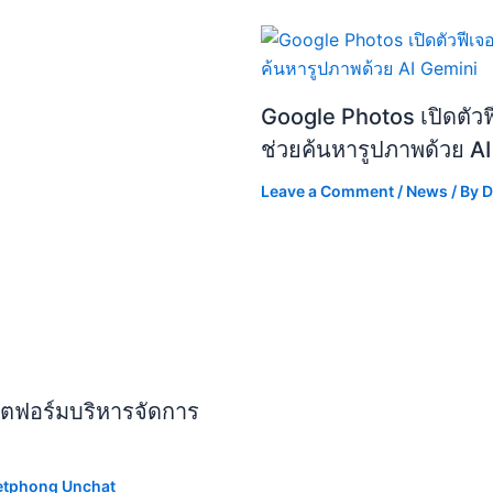
Google Photos เปิดตัวฟ
ช่วยค้นหารูปภาพด้วย A
Leave a Comment
/
News
/ By
D
พลตฟอร์มบริหารจัดการ
etphong Unchat