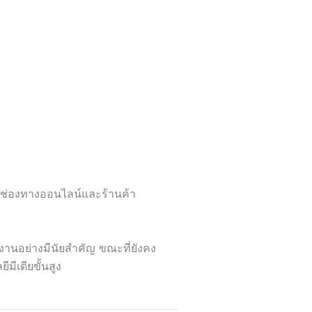
านช่องทางออนไลน์และร้านค้า
งงานอย่างมีนัยสำคัญ ขณะที่ยังคง
ีเดียขั้นสูง