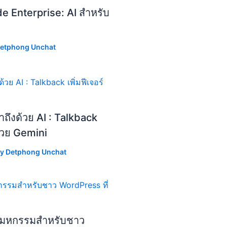
de Enterprise: AI สำหรับ
etphong Unchat
ถึงด้วย AI : Talkback
้วย Gemini
By
Detphong Unchat
มหกรรมสำหรับชาว