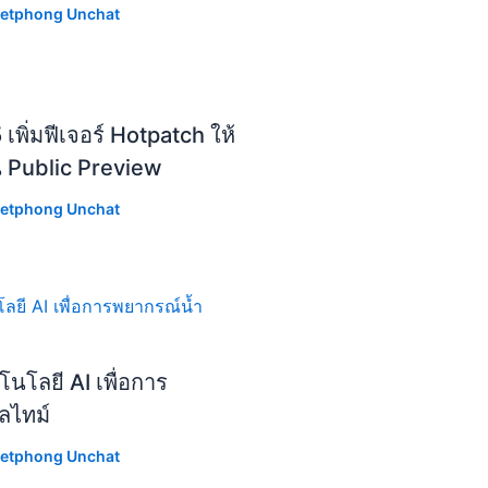
etphong Unchat
ิ่มฟีเจอร์ Hotpatch ให้
น Public Preview
etphong Unchat
โลยี AI เพื่อการ
ลไทม์
etphong Unchat