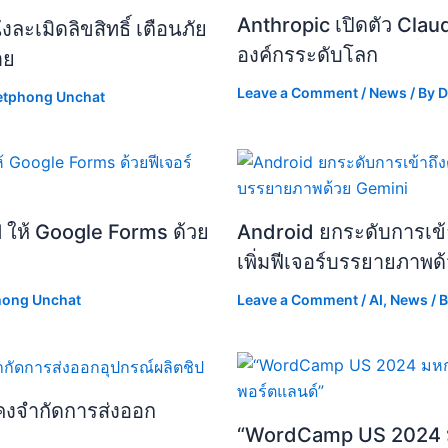
Anthropic เปิดตัว Clau
ละเมิดลิขสิทธิ์ เตือนภัย
องค์กรระดับโลก
าย
Leave a Comment
/
News
/ By
D
etphong Unchat
I ให้ Google Forms ด้วย
Android ยกระดับการเข้า
เพิ่มฟีเจอร์บรรยายภาพด
hong Unchat
Leave a Comment
/
AI
,
News
/ 
ังคงจำกัดการส่งออก
“WordCamp US 2024 