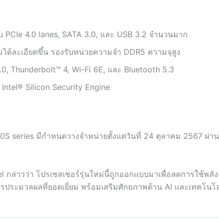
ับ PCIe 4.0 lanes, SATA 3.0, และ USB 3.2 จำนวนมาก
มได้ละเอียดขึ้น รองรับหน่วยความจำ DDR5 ความจุสูง
5.0, Thunderbolt™ 4, Wi-Fi 6E, และ Bluetooth 5.3
้ Intel® Silicon Security Engine
0S series มีกำหนดวางจำหน่ายตั้งแต่วันที่ 24 ตุลาคม 2567 ผ่
l กล่าวว่า โปรเซสเซอร์รุ่นใหม่นี้ถูกออกแบบมาเพื่อลดการใช้พลั
ระมวลผลที่ยอดเยี่ยม พร้อมเสริมศักยภาพด้าน AI และเทคโนโลยีม