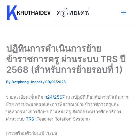
Skip
to
ครูไทยเดฟ
content
ปฏิทินการดำเนินการย้าย
ข้าราชการครู ผ่านระบบ TRS ปี
2568 (สำหรับการย้ายรอบที่ 1)
By
Detphong Unchat
/
09/01/2025
รายละเอียดเพิ่มเติม
ว24/2567
แนวปฏิบัติเกี่ยวกับการดำเนินการ
ย้าย การประมวลผลและการพิจารณาย้ายข้าราชการครูและ
บุคลากรทางการศึกษา ตำแหน่งครู สังกัดกระทรวงศึกษาธิการ
ผ่านระบบ
TRS
(Teacher Rotation System)
การเตรียมตัวก่อนเข้าระบบ