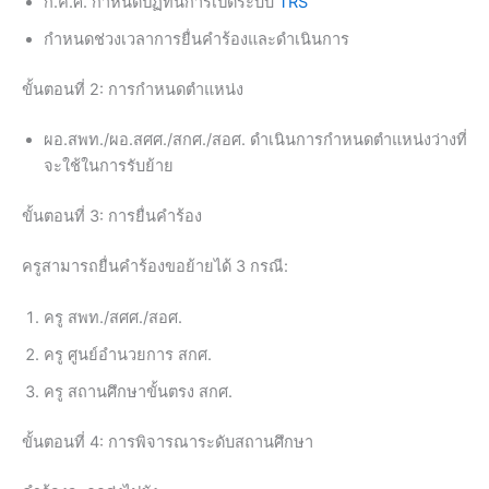
ก.ค.ศ. กำหนดปฏิทินการเปิดระบบ
TRS
กำหนดช่วงเวลาการยื่นคำร้องและดำเนินการ
ขั้นตอนที่ 2: การกำหนดตำแหน่ง
ผอ.สพท./ผอ.สศศ./สกศ./สอศ. ดำเนินการกำหนดตำแหน่งว่างที่
จะใช้ในการรับย้าย
ขั้นตอนที่ 3: การยื่นคำร้อง
ครูสามารถยื่นคำร้องขอย้ายได้ 3 กรณี:
ครู สพท./สศศ./สอศ.
ครู ศูนย์อำนวยการ สกศ.
ครู สถานศึกษาขั้นตรง สกศ.
ขั้นตอนที่ 4: การพิจารณาระดับสถานศึกษา