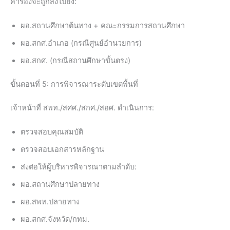
คำร้องจะถูกส่งไปยัง:
ผอ.สถานศึกษาต้นทาง + คณะกรรมการสถานศึกษา
ผอ.สกศ.อำเภอ (กรณีศูนย์อำนวยการ)
ผอ.สกศ. (กรณีสถานศึกษาขั้นตรง)
ขั้นตอนที่ 5: การพิจารณาระดับเขตพื้นที่
เจ้าหน้าที่ สพท./สศศ./สกศ./สอศ. ดำเนินการ:
ตรวจสอบคุณสมบัติ
ตรวจสอบเอกสารหลักฐาน
ส่งต่อให้ผู้บริหารพิจารณาตามลำดับ:
ผอ.สถานศึกษาปลายทาง
ผอ.สพท.ปลายทาง
ผอ.สกศ.จังหวัด/กทม.