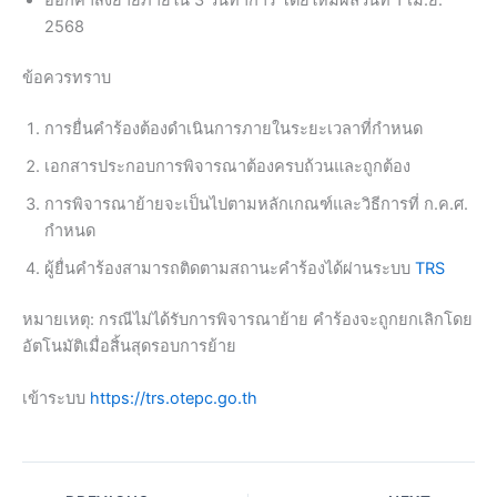
ออกคำสั่งย้ายภายใน 3 วันทำการ โดยให้มีผลวันที่ 1 เม.ย.
2568
ข้อควรทราบ
การยื่นคำร้องต้องดำเนินการภายในระยะเวลาที่กำหนด
เอกสารประกอบการพิจารณาต้องครบถ้วนและถูกต้อง
การพิจารณาย้ายจะเป็นไปตามหลักเกณฑ์และวิธีการที่ ก.ค.ศ.
กำหนด
ผู้ยื่นคำร้องสามารถติดตามสถานะคำร้องได้ผ่านระบบ
TRS
หมายเหตุ: กรณีไม่ได้รับการพิจารณาย้าย คำร้องจะถูกยกเลิกโดย
อัตโนมัติเมื่อสิ้นสุดรอบการย้าย
เข้าระบบ
https://trs.otepc.go.th