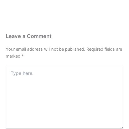
Name*
Email*
Website