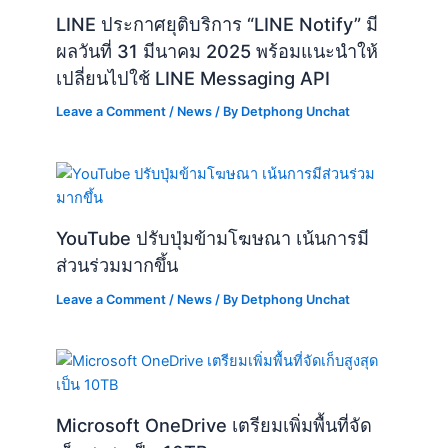
ส่วนร่วมมากขึ้น
Leave a Comment
/
News
/ By
Detphong Unchat
Microsoft OneDrive เตรียมเพิ่มพื้นที่จัด
เก็บสูงสุดเป็น 10TB
Leave a Comment
/
News
/ By
Detphong Unchat
Intel เปิดตัวโปรเซสเซอร์ Core Ultra
200S series สำหรับ AI PC
Leave a Comment
/
AI
,
News
/ By
Detphong Unchat