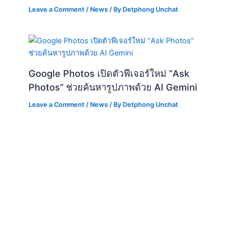
Google Photos เปิดตัวฟีเจอร์ใหม่ “Ask
Photos” ช่วยค้นหารูปภาพด้วย AI Gemini
Leave a Comment
/
News
/ By
Detphong Unchat
LINE ประกาศยุติบริการ “LINE Notify” มี
ผลวันที่ 31 มีนาคม 2025 พร้อมแนะนำให้
เปลี่ยนไปใช้ LINE Messaging API
Leave a Comment
/
News
/ By
Detphong Unchat
YouTube ปรับปุ่มข้ามโฆษณา เน้นการมี