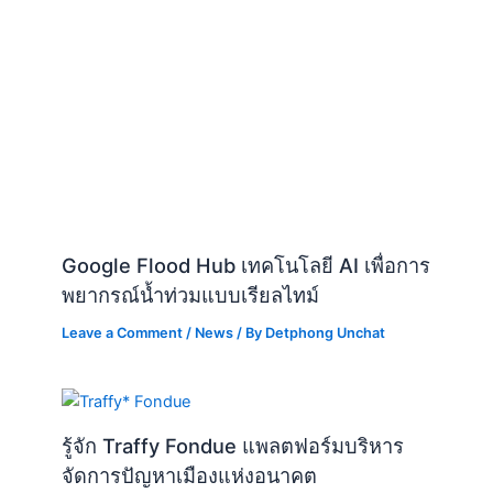
Google Flood Hub เทคโนโลยี AI เพื่อการ
พยากรณ์น้ำท่วมแบบเรียลไทม์
Leave a Comment
/
News
/ By
Detphong Unchat
รู้จัก Traffy Fondue แพลตฟอร์มบริหาร
จัดการปัญหาเมืองแห่งอนาคต
Leave a Comment
/
News
/ By
Detphong Unchat