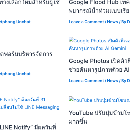
างเลือกใหม่สำหรับผู้ใช้
Google Flood Hub เทคโน
พยากรณ์น้ำท่วมแบบเรีย
etphong Unchat
Leave a Comment
/
News
/ By
D
พลตฟอร์มบริหารจัดการ
Google Photos เปิดตัวฟ
ช่วยค้นหารูปภาพด้วย A
etphong Unchat
Leave a Comment
/
News
/ By
D
YouTube ปรับปุ่มข้ามโ
มากขึ้น
INE Notify” มีผลวันที่