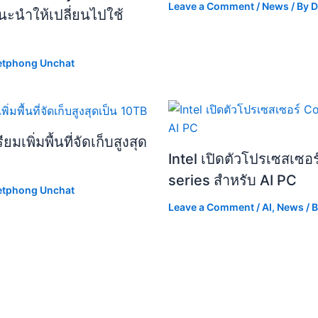
Leave a Comment
/
News
/ By
D
ะนำให้เปลี่ยนไปใช้
etphong Unchat
เพิ่มพื้นที่จัดเก็บสูงสุด
Intel เปิดตัวโปรเซสเซอ
series สำหรับ AI PC
etphong Unchat
Leave a Comment
/
AI
,
News
/ 