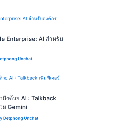
de Enterprise: AI สำหรับ
etphong Unchat
ถึงด้วย AI : Talkback
้วย Gemini
By
Detphong Unchat