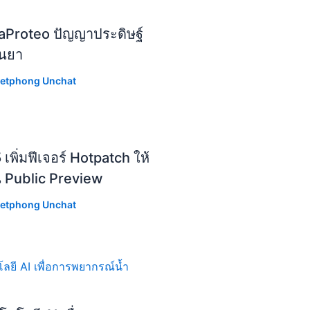
aProteo ปัญญาประดิษฐ์
ีนยา
etphong Unchat
ิ่มฟีเจอร์ Hotpatch ให้
น Public Preview
etphong Unchat