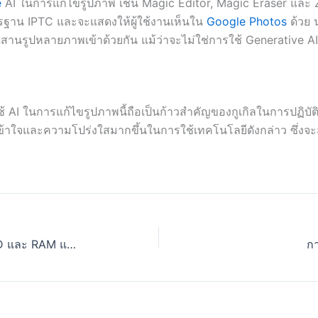
e
AI ในการแก้ไขรูปภาพ เช่น Magic Editor, Magic Eraser และ Z
ฐาน IPTC และจะแสดงให้ผู้ใช้งานเห็นใน
Google Photos
ด้วย 
ผสานรูปหลายภาพเข้าด้วยกัน แม้ว่าจะไม่ใช่การใช้ Generative AI
ใช้ AI ในการแก้ไขรูปภาพนี้ถือเป็นก้าวสำคัญของกูเกิลในการปฏิ
ามเข้าใจและความโปร่งใสมากขึ้นในการใช้เทคโนโลยีดังกล่าว ซึ่งจ
วิธีอัพเกรดคอมพิวเตอร์gเก่าด้วย SSD และ RAM แบบประหยัดงบ
กา