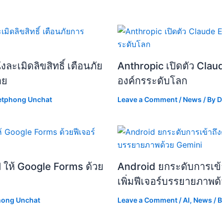
ละเมิดลิขสิทธิ์ เตือนภัย
Anthropic เปิดตัว Clau
าย
องค์กรระดับโลก
etphong Unchat
Leave a Comment
/
News
/ By
D
I ให้ Google Forms ด้วย
Android ยกระดับการเข้า
เพิ่มฟีเจอร์บรรยายภาพด
hong Unchat
Leave a Comment
/
AI
,
News
/ 