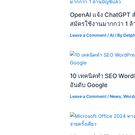
OpenAI แจ้ง ChatGPT สำห
สมัครใช้งานมากกว่า 1 ล้
Leave a Comment
/
AI
/ By
Detp
10 เทคนิคทำ SEO WordP
อันดับ Google
Leave a Comment
/
News
,
Word