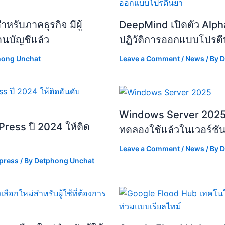
รับภาคธุรกิจ มีผู้
DeepMind เปิดตัว Alph
านบัญชีแล้ว
ปฏิวัติการออกแบบโปรต
hong Unchat
Leave a Comment
/
News
/ By
D
Windows Server 2025 เพ
ress ปี 2024 ให้ติด
ทดลองใช้แล้วในเวอร์ชั
Leave a Comment
/
News
/ By
D
press
/ By
Detphong Unchat