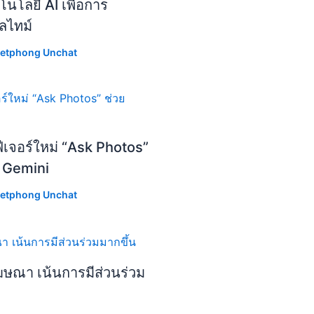
โลยี AI เพื่อการ
ลไทม์
etphong Unchat
ีเจอร์ใหม่ “Ask Photos”
I Gemini
etphong Unchat
ฆษณา เน้นการมีส่วนร่วม