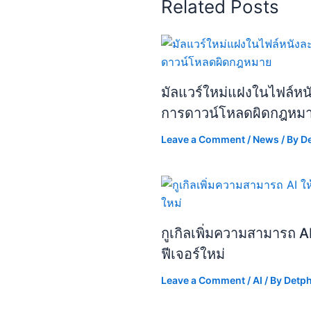
Related Posts
มัลแวร์ใหม่แฝงในไฟล์หนัง
การดาวน์โหลดผิดกฎหม
Leave a Comment
/
News
/ By
D
กูเกิลเพิ่มความสามารถ A
ฟีเจอร์ใหม่
Leave a Comment
/
AI
/ By
Detp