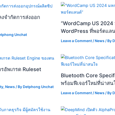
ังคงจำกัดการส่งออก
“WordCamp US 2024 
WordPress ที่พอร์ตแลน
etphong Unchat
Leave a Comment
/
News
/ By
D
ารอัพเกรด Ruleset
Bluetooth Core Specifi
พร้อมฟีเจอร์ใหม่ที่น่าสน
ty
,
News
/ By
Detphong Unchat
Leave a Comment
/
News
/ By
D