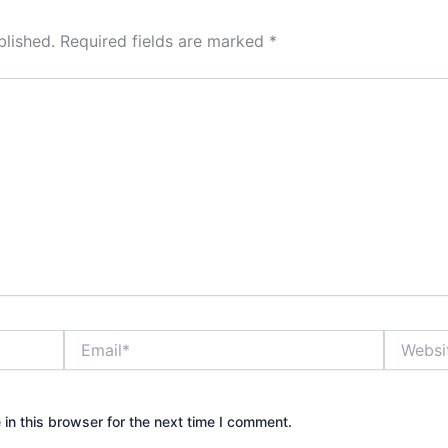
blished.
Required fields are marked
*
Email*
Website
in this browser for the next time I comment.