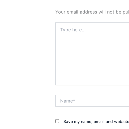
Your email address will not be pu
Type
here..
Name*
Save my name, email, and website 