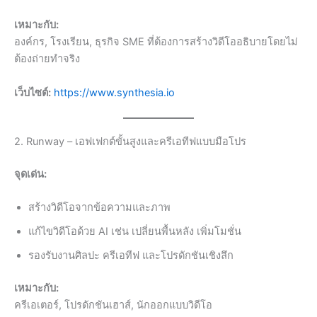
เหมาะกับ:
องค์กร, โรงเรียน, ธุรกิจ SME ที่ต้องการสร้างวิดีโออธิบายโดยไม่
ต้องถ่ายทำจริง
เว็บไซต์:
https://www.synthesia.io
2. Runway – เอฟเฟกต์ขั้นสูงและครีเอทีฟแบบมือโปร
จุดเด่น:
สร้างวิดีโอจากข้อความและภาพ
แก้ไขวิดีโอด้วย AI เช่น เปลี่ยนพื้นหลัง เพิ่มโมชั่น
รองรับงานศิลปะ ครีเอทีฟ และโปรดักชันเชิงลึก
เหมาะกับ:
ครีเอเตอร์, โปรดักชันเฮาส์, นักออกแบบวิดีโอ