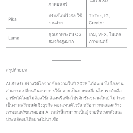
โมเดล 3D
ภาพยนตร์
ปรับสไตล์ไวรัล ใช้
TikTok, IG,
Pika
งานง่าย
Creator
คุณภาพระดับ CG
เกม, VFX, โมเดล
Luma
สมจริงสูงมาก
ภาพยนตร์
สรุปท้ายบท
AI สำหรับสร้างวิดีโอจากข้อความในปี 2025 ได้พัฒนาไปไกลจน
สามารถเปลี่ยนจินตนาการให้กลายเป็นภาพเคลื่อนไหวระดับมือ
อาชีพได้โดยไม่ต้องใช้กล้องหรือทีมโปรดักชันขนาดใหญ่ ไม่ว่าจะ
เป็นงานพรีเซนต์เชิงธุรกิจ คอนเทนต์ไวรัล หรือการทดลองสร้าง
ภาพยนตร์ขนาดย่อม AI เหล่านี้สามารถเป็นผู้ช่วยที่ทรงพลังและ
ประหยัดงบได้อย่างไม่น่าเชื่อ