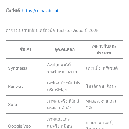
เว็บไซต์:
https://lumalabs.ai
ตารางเปรียบเทียบเครื่องมือ Text-to-Video ปี 2025
เหมาะกับงาน
ชื่อ AI
จุดเด่นหลัก
ประเภท
Avatar พูดได้
Synthesia
เทรนนิ่ง, พรีเซนต์
รองรับหลายภาษา
เอฟเฟกต์ระดับโปร
Runway
โปรดักชัน, ศิลปะ
ครีเอทีฟสูง
ภาพสมจริง ฟิสิกส์
ทดลอง, งานแนว
Sora
ตรงตามคำสั่ง
วิจัย
ภาพและแสง
งานภาพยนตร์,
Google Veo
สมจริงเหมือน