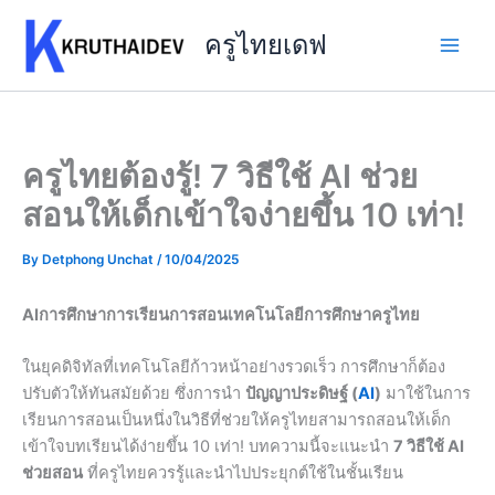
Skip
to
ครูไทยเดฟ
content
ครูไทยต้องรู้! 7 วิธีใช้ AI ช่วย
สอนให้เด็กเข้าใจง่ายขึ้น 10 เท่า!
By
Detphong Unchat
/
10/04/2025
AIการศึกษาการเรียนการสอนเทคโนโลยีการศึกษาครูไทย
ในยุคดิจิทัลที่เทคโนโลยีก้าวหน้าอย่างรวดเร็ว การศึกษาก็ต้อง
ปรับตัวให้ทันสมัยด้วย ซึ่งการนำ
ปัญญาประดิษฐ์ (
AI
)
มาใช้ในการ
เรียนการสอนเป็นหนึ่งในวิธีที่ช่วยให้ครูไทยสามารถสอนให้เด็ก
เข้าใจบทเรียนได้ง่ายขึ้น 10 เท่า! บทความนี้จะแนะนำ
7 วิธีใช้ AI
ช่วยสอน
ที่ครูไทยควรรู้และนำไปประยุกต์ใช้ในชั้นเรียน