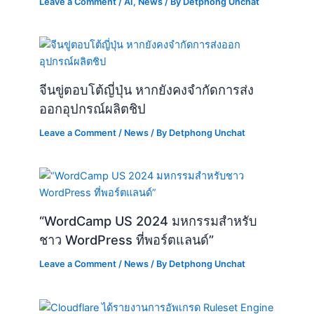
Leave a Comment
/
AI
,
News
/ By
Detphong Unchat
จีนขู่ตอบโต้ญี่ปุ่น หากยังคงจำกัดการส่ง
ออกอุปกรณ์ผลิตชิป
Leave a Comment
/
News
/ By
Detphong Unchat
“WordCamp US 2024 มหกรรมสำหรับ
ชาว WordPress ที่พอร์ตแลนด์”
Leave a Comment
/
News
/ By
Detphong Unchat