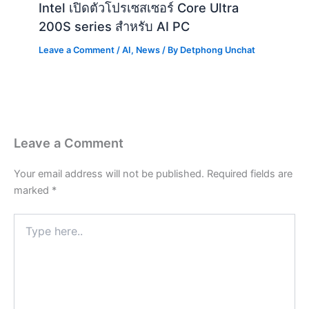
Intel เปิดตัวโปรเซสเซอร์ Core Ultra
200S series สำหรับ AI PC
Leave a Comment
/
AI
,
News
/ By
Detphong Unchat
Leave a Comment
Your email address will not be published.
Required fields are
marked
*
Type
here..