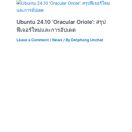
Ubuntu 24.10 ‘Oracular Oriole’: สรุป
ฟีเจอร์ใหม่และการอัปเดต
Leave a Comment
/
News
/ By
Detphong Unchat
อันตรายที่ซ่อนอยู่: ทำไมคุณควรระวัง VPN
บนมือถือ
Leave a Comment
/
News
/ By
Detphong Unchat