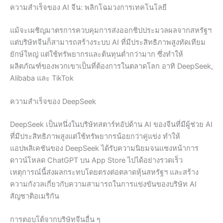
ความสำเร็จของ AI จีน: พลิกโฉมวงการเทคโนโลยี
แม้จะเผชิญมาตรการควบคุมการส่งออกชิปประมวลผลจากสหรัฐฯ
แต่บริษัทจีนก็สามารถสร้างระบบ AI ที่มีประสิทธิภาพสูงทัดเทียม
ยักษ์ใหญ่ แต่ใช้ทรัพยากรและต้นทุนต่ำกว่ามาก ซึ่งทำให้
ผลิตภัณฑ์ของพวกเขาเป็นที่ต้องการในตลาดโลก อาทิ DeepSeek,
Alibaba และ TikTok
ความสำเร็จของ DeepSeek
DeepSeek เป็นหนึ่งในบริษัทสตาร์ทอัปด้าน AI ของจีนที่มีผู้ช่วย AI
ที่มีประสิทธิภาพสูงแต่ใช้ทรัพยากรน้อยกว่าคู่แข่ง ทำให้
แอปพลิเคชันของ DeepSeek ได้รับความนิยมจนแซงหน้าการ
ดาวน์โหลด ChatGPT บน App Store ไปได้อย่างรวดเร็ว
เหตุการณ์นี้ส่งผลกระทบโดยตรงต่อตลาดหุ้นสหรัฐฯ และสร้าง
ความกังวลเกี่ยวกับความสามารถในการแข่งขันของบริษัท AI
สัญชาติอเมริกัน
การตอบโต้จากบริษัทจีนอื่น ๆ