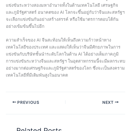
แข่งขันระหว่างสองมหาอำนาจทั้งในด้านเทคโนโลยี เศรษฐกิจ
และภูมิรัฐศาสตร์ อนาคตของ AI โลกจะขึ้นอยู่กับว่าจีนและสหรัฐฯ
จะเลือกแข่งขันกันอย่างสร้างสรรค์ หรือใช้มาตรการตอบโต้กัน
อย่างเข้มข้นขึ้นไปอีก
ความสำเร็จของ AI จีนสะท้อนให้เห็นถึงความก้าวหน้าทาง
เทคโนโลยีของประเทศ และแสดงให้เห็นว่าจีนมีศักยภาพในการ
แข่งขันกับบริษัทชั้นนำระดับโลกในด้าน AI ได้อย่างเต็มภาคภูมิ
การแข่งขันระหว่างจีนและสหรัฐฯ ในอุตสาหกรรมนี้จะมีผลกระทบ
อย่างมากต่อเศรษฐกิจและภูมิรัฐศาสตร์ของโลก ซึ่งจะเป็นสงคราม
เทคโนโลยีที่มีเดิมพันสูงในอนาคต
PREVIOUS
NEXT
Related Posts