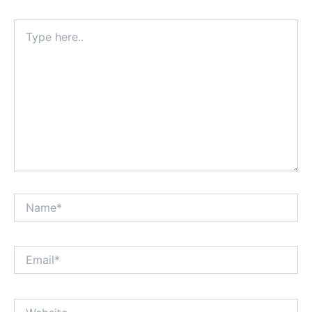
Type
here..
Name*
Email*
Website