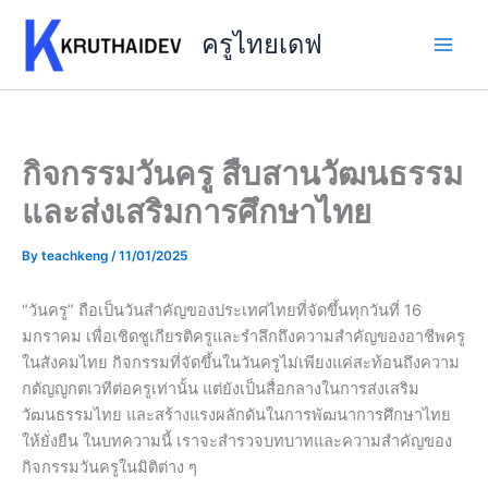
Skip
to
ครูไทยเดฟ
content
กิจกรรมวันครู สืบสานวัฒนธรรม
และส่งเสริมการศึกษาไทย
By
teachkeng
/
11/01/2025
“วันครู” ถือเป็นวันสำคัญของประเทศไทยที่จัดขึ้นทุกวันที่ 16
มกราคม เพื่อเชิดชูเกียรติครูและรำลึกถึงความสำคัญของอาชีพครู
ในสังคมไทย กิจกรรมที่จัดขึ้นในวันครูไม่เพียงแค่สะท้อนถึงความ
กตัญญูกตเวทีต่อครูเท่านั้น แต่ยังเป็นสื่อกลางในการส่งเสริม
วัฒนธรรมไทย และสร้างแรงผลักดันในการพัฒนาการศึกษาไทย
ให้ยั่งยืน ในบทความนี้ เราจะสำรวจบทบาทและความสำคัญของ
กิจกรรมวันครูในมิติต่าง ๆ