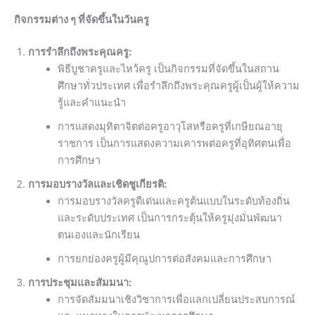
กิจกรรมต่าง ๆ ที่จัดขึ้นในวันครู
การรำลึกถึงพระคุณครู:
พิธีบูชาครูและไหว้ครู เป็นกิจกรรมที่จัดขึ้นในสถาน
ศึกษาทั่วประเทศ เพื่อรำลึกถึงพระคุณครูผู้เป็นผู้ให้ความ
รู้และคำแนะนำ
การแสดงมุทิตาจิตต่อครูอาวุโสหรือครูที่เกษียณอายุ
ราชการ เป็นการแสดงความเคารพต่อครูที่อุทิศตนเพื่อ
การศึกษา
การมอบรางวัลและเชิดชูเกียรติ:
การมอบรางวัลครูดีเด่นและครูต้นแบบในระดับท้องถิ่น
และระดับประเทศ เป็นการกระตุ้นให้ครูมุ่งมั่นพัฒนา
ตนเองและนักเรียน
การยกย่องครูผู้มีคุณูปการต่อสังคมและการศึกษา
การประชุมและสัมมนา:
การจัดสัมมนาเชิงวิชาการเพื่อแลกเปลี่ยนประสบการณ์