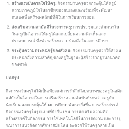
สร้างแรงบันดาลใจให้ครู:
กิจกรรมวันครูช่วยกระตุ้นให้ครูมี
ความภาคภูมิใจในอาชีพของตนเองและพร้อมที่จะพัฒนา
ตนเองเพื่อสร้างผลลัพธ์ที่ดีในการเรียนการสอน
ส่งเสริมความสามัคคีในวงการครู:
การประชุมและสัมมนาใน
วันครูเปิดโอกาสให้ครูได้แลกเปลี่ยนความคิดเห็นและ
ประสบการณ์ ซึ่งช่วยสร้างความร่วมมือในวงการศึกษา
กระตุ้นความตระหนักรู้ของสังคม:
กิจกรรมวันครูช่วยให้สังคม
ตระหนักถึงความสำคัญของครูในฐานะผู้สร้างรากฐานอนาคต
ของชาติ
บทสรุป
กิจกรรมวันครูไม่ได้เป็นเพียงแค่การรำลึกถึงบทบาทของครูในอดีต
แต่ยังเป็นโอกาสในการเสริมสร้างความสัมพันธ์ระหว่างครูกับ
นักเรียน และกระตุ้นให้วงการศึกษาพัฒนายิ่งขึ้น การสร้างสรรค์
กิจกรรมวันครูในรูปแบบที่ยั่งยืน เช่น การส่งเสริมความคิด
สร้างสรรค์ในกิจกรรม การใช้เทคโนโลยีในการจัดงาน และการบู
รณาการแนวคิดการศึกษาสมัยใหม่ จะช่วยให้วันครูกลายเป็น