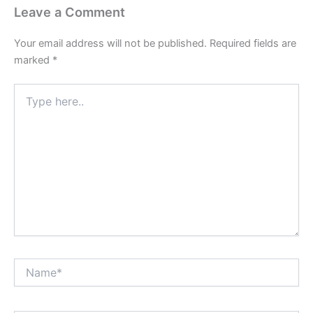
Type
here..
Name*
Email*
Website