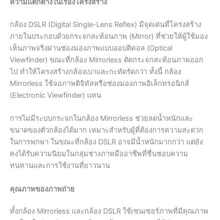
ความแตกต่างในเรื่องโครงสร้าง
กล้อง DSLR (Digital Single-Lens Reflex) มีจุดเด่นที่โครงสร้าง
ภายในประกอบด้วยกระจกสะท้อนภาพ (Mirror) ที่ช่วยให้ผู้ใช้มอง
เห็นภาพจริงผ่านช่องมองภาพแบบออปติคอล (Optical
Viewfinder) ขณะที่กล้อง Mirrorless ตัดกระจกสะท้อนภาพออก
ไป ทำให้โครงสร้างกล้องเบาและกะทัดรัดกว่า ทั้งนี้ กล้อง
Mirrorless ใช้จอภาพดิจิทัลหรือช่องมองภาพอิเล็กทรอนิกส์
(Electronic Viewfinder) แทน
การไม่มีระบบกระจกในกล้อง Mirrorless ช่วยลดน้ำหนักและ
ขนาดของตัวกล้องได้มาก เหมาะสำหรับผู้ที่ต้องการความสะดวก
ในการพกพา ในขณะที่กล้อง DSLR อาจมีน้ำหนักมากกว่า แต่ยัง
คงได้รับความนิยมในกลุ่มช่างภาพมืออาชีพที่ชื่นชอบความ
ทนทานและการใช้งานที่ยาวนาน
คุณภาพของภาพถ่าย
ทั้งกล้อง Mirrorless และกล้อง DSLR ใช้เซนเซอร์ภาพที่มีคุณภาพ