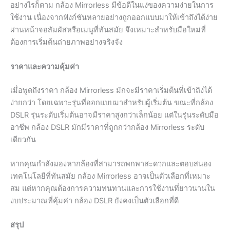
อย่างไรก็ตาม กล้อง Mirrorless มีข้อดีในแง่ของความง่ายในการ
ใช้งาน เนื่องจากฟังก์ชันหลายอย่างถูกออกแบบมาให้เข้าถึงได้ง่าย
ผ่านหน้าจอสัมผัสหรือเมนูที่ทันสมัย จึงเหมาะสำหรับมือใหม่ที่
ต้องการเริ่มต้นถ่ายภาพอย่างจริงจัง
ราคาและความคุ้มค่า
เมื่อพูดถึงราคา กล้อง Mirrorless มักจะมีราคาเริ่มต้นที่เข้าถึงได้
ง่ายกว่า โดยเฉพาะรุ่นที่ออกแบบมาสำหรับผู้เริ่มต้น ขณะที่กล้อง
DSLR รุ่นระดับเริ่มต้นอาจมีราคาสูงกว่าเล็กน้อย แต่ในรุ่นระดับมือ
อาชีพ กล้อง DSLR มักมีราคาที่ถูกกว่ากล้อง Mirrorless ระดับ
เดียวกัน
หากคุณกำลังมองหากล้องที่สามารถพกพาสะดวกและตอบสนอง
เทคโนโลยีที่ทันสมัย กล้อง Mirrorless อาจเป็นตัวเลือกที่เหมาะ
สม แต่หากคุณต้องการความทนทานและการใช้งานที่ยาวนานใน
งบประมาณที่คุ้มค่า กล้อง DSLR ยังคงเป็นตัวเลือกที่ดี
สรุป