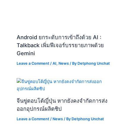
Talkback เพิ่มฟีเจอร์บรรยายภาพด้วย
Gemini
Leave a Comment
/
AI
,
News
/ By
Detphong Unchat
จีนขู่ตอบโต้ญี่ปุ่น หากยังคงจำกัดการส่ง
ออกอุปกรณ์ผลิตชิป
Leave a Comment
/
News
/ By
Detphong Unchat
“WordCamp US 2024 มหกรรมสำหรับ
ชาว WordPress ที่พอร์ตแลนด์”