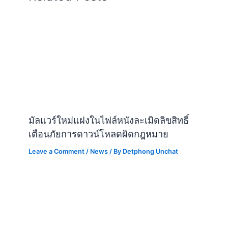
มัลแวร์ใหม่แฝงในไฟล์หนังละเมิดลิขสิทธิ์
เตือนภัยการดาวน์โหลดผิดกฎหมาย
Leave a Comment
/
News
/ By
Detphong Unchat
Anthropic เปิดตัว Claude Enterprise: AI
สำหรับองค์กรระดับโลก