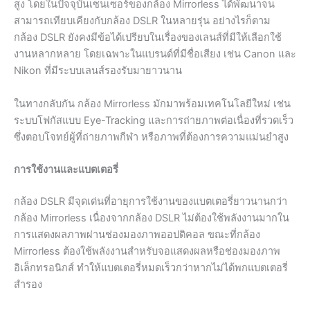
สูง โดยในปัจจุบันเซนเซอร์ของกล้อง Mirrorless ได้พัฒนาจน
สามารถเทียบเคียงกับกล้อง DSLR ในหลายรุ่น อย่างไรก็ตาม
กล้อง DSLR ยังคงมีข้อได้เปรียบในเรื่องของเลนส์ที่มีให้เลือกใช้
งานหลากหลาย โดยเฉพาะในแบรนด์ที่มีชื่อเสียง เช่น Canon และ
Nikon ที่มีระบบเลนส์รองรับมายาวนาน
ในทางกลับกัน กล้อง Mirrorless มักมาพร้อมเทคโนโลยีใหม่ เช่น
ระบบโฟกัสแบบ Eye-Tracking และการถ่ายภาพต่อเนื่องที่รวดเร็ว
ซึ่งตอบโจทย์ผู้ที่ถ่ายภาพกีฬา หรือภาพที่ต้องการความแม่นยำสูง
การใช้งานและแบตเตอรี่
กล้อง DSLR มีจุดเด่นที่อายุการใช้งานของแบตเตอรี่ยาวนานกว่า
กล้อง Mirrorless เนื่องจากกล้อง DSLR ไม่ต้องใช้พลังงานมากใน
การแสดงผลภาพผ่านช่องมองภาพออปติคอล ขณะที่กล้อง
Mirrorless ต้องใช้พลังงานสำหรับจอแสดงผลหรือช่องมองภาพ
อิเล็กทรอนิกส์ ทำให้แบตเตอรี่หมดเร็วกว่าหากไม่ได้พกแบตเตอรี่
สำรอง