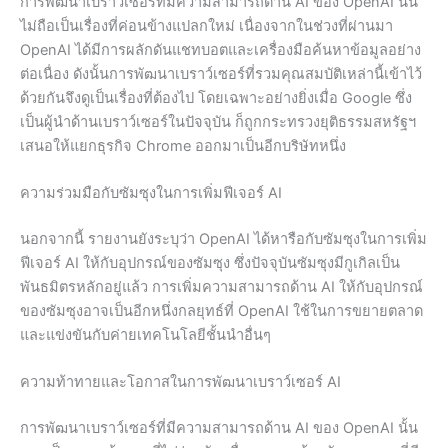
การพัฒนาเบราว์เซอร์ที่มีความสามารถด้าน AI ของ OpenAI นั้น
ไม่ถือเป็นเรื่องที่ค่อนข้างแปลกใหม่ เนื่องจากในช่วงที่ผ่านมา
OpenAI ได้มีการผลักดันแชทบอตและเครื่องมือค้นหาข้อมูลอย่าง
ต่อเนื่อง ดังนั้นการพัฒนาเบราว์เซอร์ที่รวมคุณสมบัติเหล่านี้เข้าไว้
ด้วยกันจึงดูเป็นเรื่องที่ต้องไป โดยเฉพาะอย่างยิ่งเมื่อ Google ซึ่ง
เป็นผู้นำด้านเบราว์เซอร์ในปัจจุบัน ก็ถูกกระทรวงยุติธรรมสหรัฐฯ
เสนอให้แยกธุรกิจ Chrome ออกมาเป็นอีกบริษัทหนึ่ง
ความร่วมมือกับซัมซุงในการเพิ่มฟีเจอร์ AI
นอกจากนี้ รายงานยังระบุว่า OpenAI ได้หารือกับซัมซุงในการเพิ่ม
ฟีเจอร์ AI ให้กับอุปกรณ์ของซัมซุง ซึ่งปัจจุบันซัมซุงมีกูเกิลเป็น
พันธมิตรหลักอยู่แล้ว การเพิ่มความสามารถด้าน AI ให้กับอุปกรณ์
ของซัมซุงอาจเป็นอีกหนึ่งกลยุทธ์ที่ OpenAI ใช้ในการขยายตลาด
และแข่งขันกับค่ายเทคโนโลยีชั้นนำอื่นๆ
ความท้าทายและโอกาสในการพัฒนาเบราว์เซอร์ AI
การพัฒนาเบราว์เซอร์ที่มีความสามารถด้าน AI ของ OpenAI นั้น