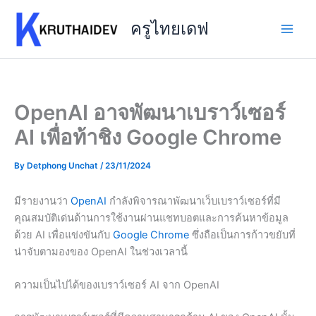
Skip
to
ครูไทยเดฟ
content
OpenAI อาจพัฒนาเบราว์เซอร์
AI เพื่อท้าชิง Google Chrome
By
Detphong Unchat
/
23/11/2024
มีรายงานว่า
OpenAI
กำลังพิจารณาพัฒนาเว็บเบราว์เซอร์ที่มี
คุณสมบัติเด่นด้านการใช้งานผ่านแชทบอตและการค้นหาข้อมูล
ด้วย AI เพื่อแข่งขันกับ
Google Chrome
ซึ่งถือเป็นการก้าวขยับที่
น่าจับตามองของ OpenAI ในช่วงเวลานี้
ความเป็นไปได้ของเบราว์เซอร์ AI จาก OpenAI