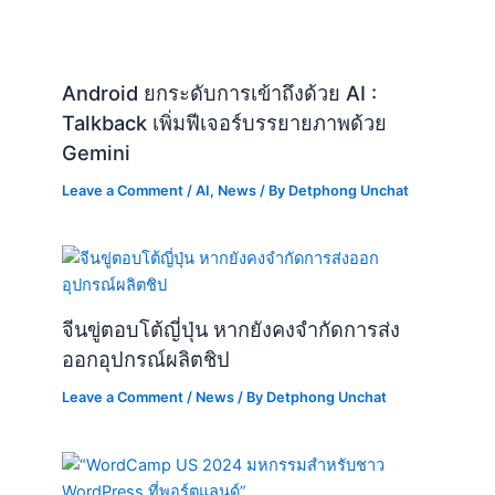
Android ยกระดับการเข้าถึงด้วย AI :
Talkback เพิ่มฟีเจอร์บรรยายภาพด้วย
Gemini
Leave a Comment
/
AI
,
News
/ By
Detphong Unchat
จีนขู่ตอบโต้ญี่ปุ่น หากยังคงจำกัดการส่ง
ออกอุปกรณ์ผลิตชิป
Leave a Comment
/
News
/ By
Detphong Unchat