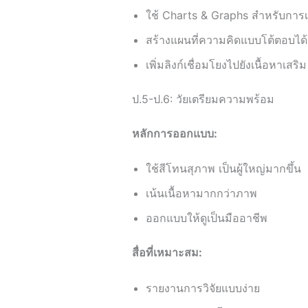
ใช้ Charts & Graphs สำหรับการ
สร้างแผนที่ความคิดแบบโต้ตอบได้
เพิ่มลิงก์เชื่อมโยงไปยังเนื้อหาเสริม
ป.5-ป.6: วัยเตรียมความพร้อม
หลักการออกแบบ:
ใช้สีโทนสุภาพ เป็นผู้ใหญ่มากขึ้น
เน้นเนื้อหามากกว่าภาพ
ออกแบบให้ดูเป็นมืออาชีพ
สื่อที่เหมาะสม:
รายงานการวิจัยแบบง่าย