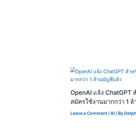
OpenAI แจ้ง ChatGPT สำห
สมัครใช้งานมากกว่า 1 ล้
Leave a Comment
/
AI
/ By
Detp