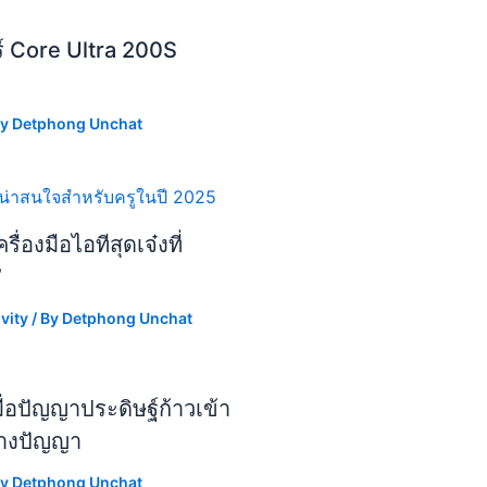
ร์ Core Ultra 200S
By
Detphong Unchat
รื่องมือไอทีสุดเจ๋งที่
”
vity
/ By
Detphong Unchat
มื่อปัญญาประดิษฐ์ก้าวเข้า
ทางปัญญา
By
Detphong Unchat