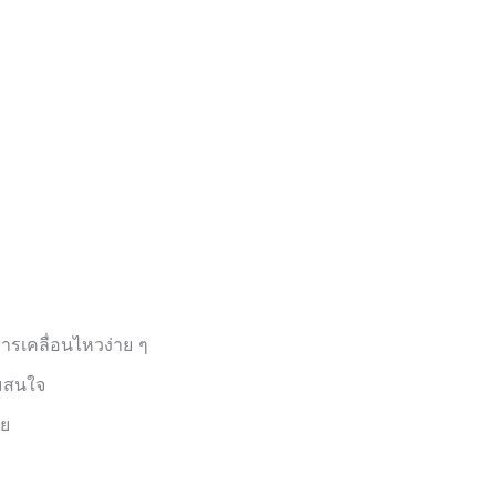
ารเคลื่อนไหวง่าย ๆ
ามสนใจ
าย