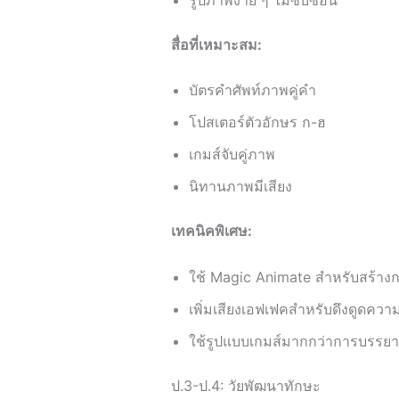
สื่อที่เหมาะสม:
บัตรคำศัพท์ภาพคู่คำ
โปสเตอร์ตัวอักษร ก-ฮ
เกมส์จับคู่ภาพ
นิทานภาพมีเสียง
เทคนิคพิเศษ:
ใช้ Magic Animate สำหรับสร้างก
เพิ่มเสียงเอฟเฟคสำหรับดึงดูดคว
ใช้รูปแบบเกมส์มากกว่าการบรรย
ป.3-ป.4: วัยพัฒนาทักษะ