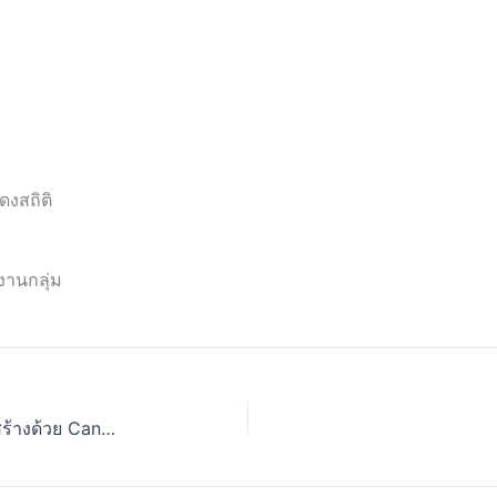
ดงสถิติ
งานกลุ่ม
การวัดผลประสิทธิภาพสื่อการสอนที่สร้างด้วย Canva AI