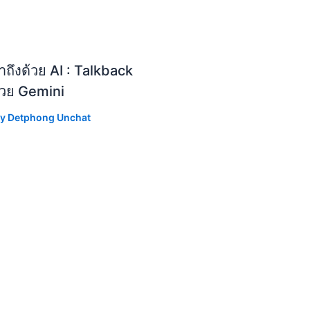
ถึงด้วย AI : Talkback
้วย Gemini
By
Detphong Unchat