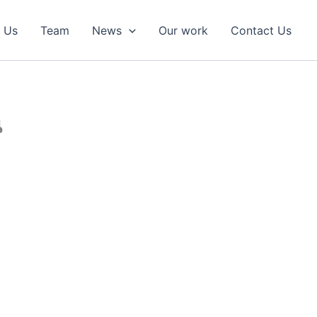
 Us
Team
News
Our work
Contact Us
น