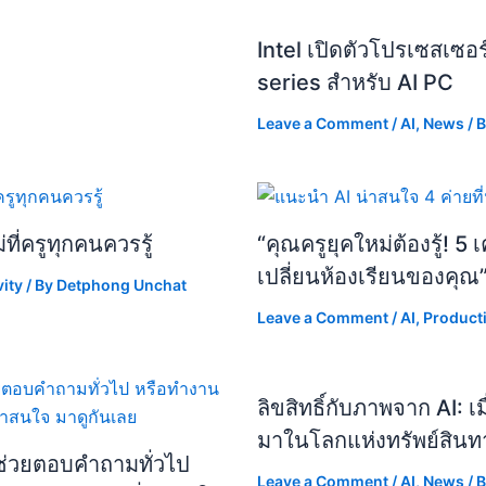
Intel เปิดตัวโปรเซสเซอ
series สำหรับ AI PC
Leave a Comment
/
AI
,
News
/ 
ี่ครูทุกคนควรรู้
“คุณครูยุคใหม่ต้องรู้! 5 เค
เปลี่ยนห้องเรียนของคุณ
ity
/ By
Detphong Unchat
Leave a Comment
/
AI
,
Producti
ลิขสิทธิ์กับภาพจาก AI: เ
มาในโลกแห่งทรัพย์สิน
ช่วยตอบคำถามทั่วไป
Leave a Comment
/
AI
,
News
/ 