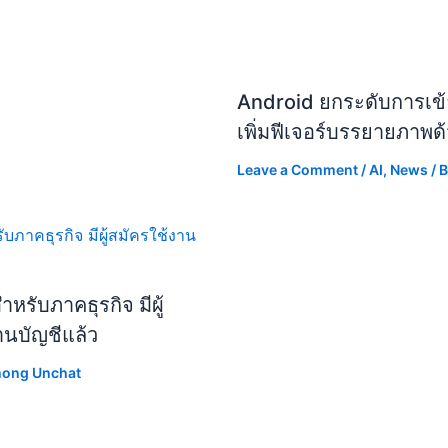
Android ยกระดับการเข้า
เพิ่มฟีเจอร์บรรยายภาพด
Leave a Comment
/
AI
,
News
/ 
รับภาคธุรกิจ มีผู้
านบัญชีแล้ว
hong Unchat