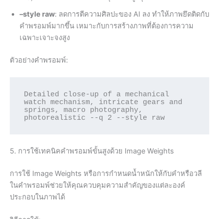
–style raw
: ลดการตีความศิลปะของ AI ลง ทำให้ภาพยึดติดกับ
คำพรอมพ์มากขึ้น เหมาะกับการสร้างภาพที่ต้องการความ
เฉพาะเจาะจงสูง
ตัวอย่างคำพรอมพ์:
Detailed close-up of a mechanical 
watch mechanism, intricate gears and 
springs, macro photography, 
5. การใช้เทคนิคคำพรอมพ์ขั้นสูงด้วย Image Weights
การใช้ Image Weights หรือการกำหนดน้ำหนักให้กับคำหรือวลี
ในคำพรอมพ์ช่วยให้คุณควบคุมความสำคัญของแต่ละองค์
ประกอบในภาพได้