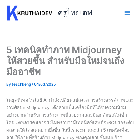
Skip
to
ครูไทยเดฟ
content
5 เทคนิคทำภาพ Midjourney
ให้สวยขึ้น สำหรับมือใหม่จนถึง
มืออาชีพ
By
teachkeng
/
04/03/2025
ในยุคที่เทคโนโลยี AI กำลังเปลี่ยนแปลงวงการสร้างสรรค์ภาพและ
งานศิลปะ Midjourney ได้กลายเป็นเครื่องมือที่ได้รับความนิยม
อย่างมากสำหรับการสร้างภาพที่สวยงามและมีเอกลักษณ์ไม่ซ้ำ
ใคร แต่หลายคนอาจยังไม่ทราบว่ามีเทคนิคพิเศษที่จะช่วยยกระดับ
ผลงานให้โดดเด่นมากยิ่งขึ้น วันนี้เราจะมาแนะนำ 5 เทคนิคที่จะ
ช่วยให้ภาพที่สร้างด้วย Midjourney ของคุณสวยขึ้นแบบก้าว