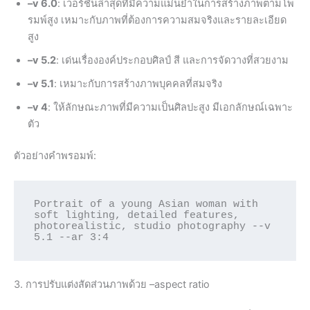
–v 6.0
: เวอร์ชั่นล่าสุดที่มีความแม่นยำในการสร้างภาพตามโพ
รมพ์สูง เหมาะกับภาพที่ต้องการความสมจริงและรายละเอียด
สูง
–v 5.2
: เด่นเรื่ององค์ประกอบศิลป์ สี และการจัดวางที่สวยงาม
–v 5.1
: เหมาะกับการสร้างภาพบุคคลที่สมจริง
–v 4
: ให้ลักษณะภาพที่มีความเป็นศิลปะสูง มีเอกลักษณ์เฉพาะ
ตัว
ตัวอย่างคำพรอมพ์:
Portrait of a young Asian woman with 
soft lighting, detailed features, 
photorealistic, studio photography --v 
3. การปรับแต่งสัดส่วนภาพด้วย –aspect ratio