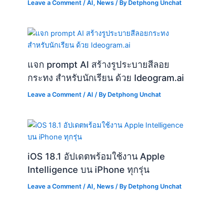
Leave a Comment
/
AI
,
News
/ By
Detphong Unchat
แจก prompt AI สร้างรูประบายสีลอย
กระทง สำหรับนักเรียน ด้วย Ideogram.ai
Leave a Comment
/
AI
/ By
Detphong Unchat
iOS 18.1 อัปเดตพร้อมใช้งาน Apple
Intelligence บน iPhone ทุกรุ่น
Leave a Comment
/
AI
,
News
/ By
Detphong Unchat