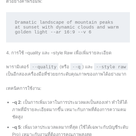
ตัวอย่างคำพรอมพ์:
Dramatic landscape of mountain peaks 
at sunset with dynamic clouds and warm 
4. การใช้ –quality และ –style Raw เพื่อเพิ่มรายละเอียด
พารามิเตอร์
--quality
(หรือ
--q
) และ
--style raw
เป็นอีกสองเครื่องมือที่ช่วยยกระดับคุณภาพของภาพได้อย่างมาก
เทคนิคการใช้งาน:
–q 2
: เป็นการเพิ่มเวลาในการประมวลผลเป็นสองเท่า ทำให้ได้
ภาพที่มีรายละเอียดมากขึ้น เหมาะกับภาพที่ต้องการความคม
ชัดสูง
–q 5
: เพิ่มเวลาประมวลผลมากที่สุด (ใช้ได้เฉพาะกับบัญชีระดับ
Pro) เหมาะกับงานที่ต้องการคุณภาพสูงสุด