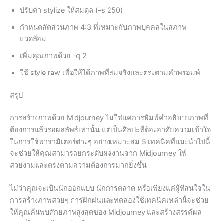
ปรับค่า stylize ให้สมดุล (–s 250)
กำหนดสัดส่วนภาพ 4:3 ที่เหมาะกับภาพบุคคลในสภาพ
แวดล้อม
เพิ่มคุณภาพด้วย –q 2
ใช้ style raw เพื่อให้ได้ภาพที่สมจริงและตรงตามคำพรอมพ์
สรุป
การสร้างภาพด้วย Midjourney ไม่ใช่แค่การพิมพ์คำอธิบายภาพที่
ต้องการแล้วรอผลลัพธ์เท่านั้น แต่เป็นศิลปะที่ต้องอาศัยความเข้าใจ
ในการใช้พารามิเตอร์ต่างๆ อย่างเหมาะสม 5 เทคนิคที่แนะนำไปนี้
จะช่วยให้คุณสามารถยกระดับผลงานจาก Midjourney ให้
สวยงามและตรงตามความต้องการมากยิ่งขึ้น
ไม่ว่าคุณจะเป็นนักออกแบบ นักการตลาด หรือเพียงแค่ผู้ที่สนใจใน
การสร้างภาพสวยๆ การฝึกฝนและทดลองใช้เทคนิคเหล่านี้จะช่วย
ให้คุณค้นพบศักยภาพสูงสุดของ Midjourney และสร้างสรรค์ผล