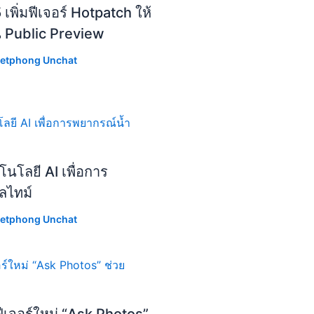
ิ่มฟีเจอร์ Hotpatch ให้
น Public Preview
etphong Unchat
โลยี AI เพื่อการ
ลไทม์
etphong Unchat