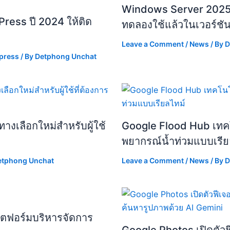
Windows Server 2025 เพ
ress ปี 2024 ให้ติด
ทดลองใช้แล้วในเวอร์ชั
Leave a Comment
/
News
/ By
D
press
/ By
Detphong Unchat
างเลือกใหม่สำหรับผู้ใช้
Google Flood Hub เทคโน
พยากรณ์น้ำท่วมแบบเรีย
etphong Unchat
Leave a Comment
/
News
/ By
D
พลตฟอร์มบริหารจัดการ