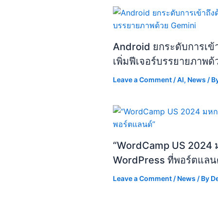
Android ยกระดับการเข้าถ
เพิ่มฟีเจอร์บรรยายภาพด
Leave a Comment
/
AI
,
News
/ B
“WordCamp US 2024 
WordPress ที่พอร์ตแลนด
Leave a Comment
/
News
/ By
D