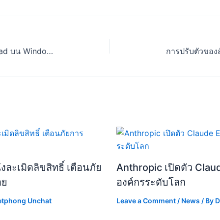
ปรับปรุง Snipping Tool และ Notepad บน Windows 11
ละเมิดลิขสิทธิ์ เตือนภัย
Anthropic เปิดตัว Clau
าย
องค์กรระดับโลก
etphong Unchat
Leave a Comment
/
News
/ By
D