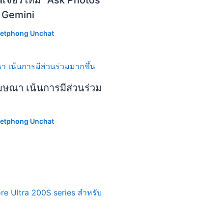
ีเจอร์ใหม่ “Ask Photos”
I Gemini
etphong Unchat
ฆษณา เน้นการมีส่วนร่วม
etphong Unchat