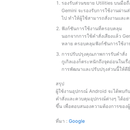
รองรับส่วนขยาย Utilities บนมือถื
Gemini จะรองรับการใช้งานผ่านส่
ไป ทำให้ผู้ใช้สามารถสั่งงานและคว
ฟังก์ชันการใช้งานที่ครอบคลุม
นอกจากการใช้คำสั่งเสียงแล้ว Ge
หลาย ครอบคลุมฟังก์ชันการใช้งาน
การปรับปรุงคุณภาพการรับคำสั่ง
กูเกิลเองก็ตระหนักถึงจุดอ่อนในเร
การพัฒนาและปรับปรุงส่วนนี้ให้ดีย
สรุป
ผู้ใช้งานอุปกรณ์ Android จะได้พบกั
คำสั่งและควบคุมอุปกรณ์ต่างๆ ได้อย่า
ขึ้น เพื่อตอบสนองความต้องการของผู้
ที่มา :
Google