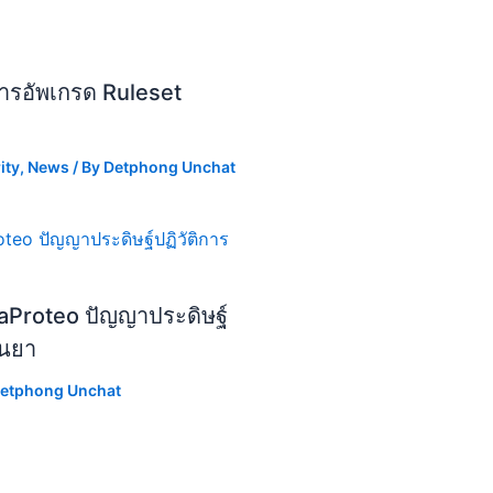
ารอัพเกรด Ruleset
ity
,
News
/ By
Detphong Unchat
aProteo ปัญญาประดิษฐ์
ีนยา
etphong Unchat