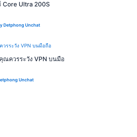
ร์ Core Ultra 200S
By
Detphong Unchat
ไมคุณควรระวัง VPN บนมือ
etphong Unchat