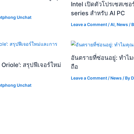
Intel เปิดตัวโปรเซสเซอ
series สำหรับ AI PC
etphong Unchat
Leave a Comment
/
AI
,
News
/ 
อันตรายที่ซ่อนอยู่: ทำ
riole’: สรุปฟีเจอร์ใหม่
ถือ
Leave a Comment
/
News
/ By
D
etphong Unchat