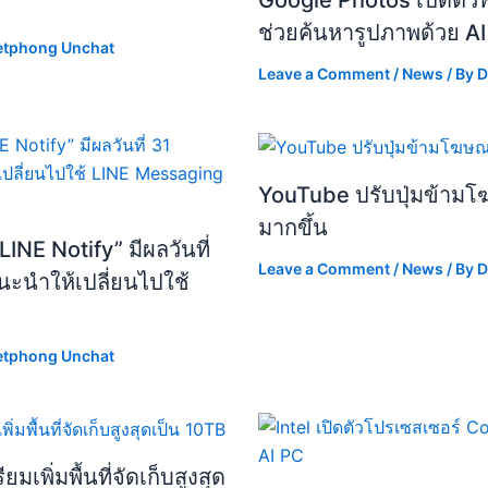
Google Photos เปิดตัวฟ
ช่วยค้นหารูปภาพด้วย A
etphong Unchat
Leave a Comment
/
News
/ By
D
YouTube ปรับปุ่มข้ามโ
มากขึ้น
INE Notify” มีผลวันที่
Leave a Comment
/
News
/ By
D
ะนำให้เปลี่ยนไปใช้
etphong Unchat
เพิ่มพื้นที่จัดเก็บสูงสุด