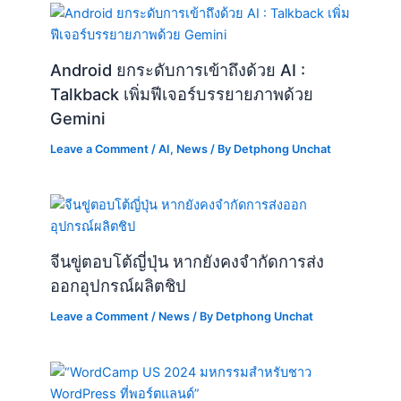
Android ยกระดับการเข้าถึงด้วย AI :
Talkback เพิ่มฟีเจอร์บรรยายภาพด้วย
Gemini
Leave a Comment
/
AI
,
News
/ By
Detphong Unchat
จีนขู่ตอบโต้ญี่ปุ่น หากยังคงจำกัดการส่ง
ออกอุปกรณ์ผลิตชิป
Leave a Comment
/
News
/ By
Detphong Unchat