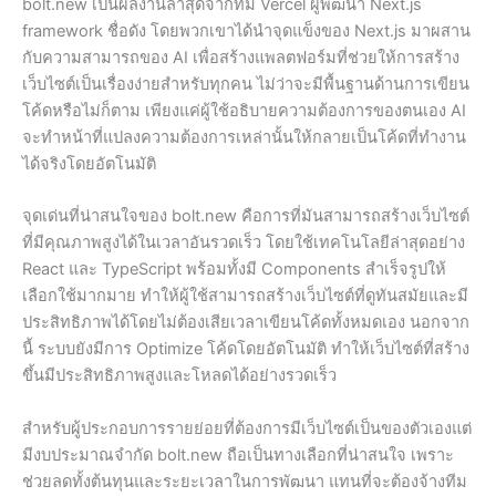
bolt.new เป็นผลงานล่าสุดจากทีม Vercel ผู้พัฒนา Next.js
framework ชื่อดัง โดยพวกเขาได้นำจุดแข็งของ Next.js มาผสาน
กับความสามารถของ AI เพื่อสร้างแพลตฟอร์มที่ช่วยให้การสร้าง
เว็บไซต์เป็นเรื่องง่ายสำหรับทุกคน ไม่ว่าจะมีพื้นฐานด้านการเขียน
โค้ดหรือไม่ก็ตาม เพียงแค่ผู้ใช้อธิบายความต้องการของตนเอง AI
จะทำหน้าที่แปลงความต้องการเหล่านั้นให้กลายเป็นโค้ดที่ทำงาน
ได้จริงโดยอัตโนมัติ
จุดเด่นที่น่าสนใจของ bolt.new คือการที่มันสามารถสร้างเว็บไซต์
ที่มีคุณภาพสูงได้ในเวลาอันรวดเร็ว โดยใช้เทคโนโลยีล่าสุดอย่าง
React และ TypeScript พร้อมทั้งมี Components สำเร็จรูปให้
เลือกใช้มากมาย ทำให้ผู้ใช้สามารถสร้างเว็บไซต์ที่ดูทันสมัยและมี
ประสิทธิภาพได้โดยไม่ต้องเสียเวลาเขียนโค้ดทั้งหมดเอง นอกจาก
นี้ ระบบยังมีการ Optimize โค้ดโดยอัตโนมัติ ทำให้เว็บไซต์ที่สร้าง
ขึ้นมีประสิทธิภาพสูงและโหลดได้อย่างรวดเร็ว
สำหรับผู้ประกอบการรายย่อยที่ต้องการมีเว็บไซต์เป็นของตัวเองแต่
มีงบประมาณจำกัด bolt.new ถือเป็นทางเลือกที่น่าสนใจ เพราะ
ช่วยลดทั้งต้นทุนและระยะเวลาในการพัฒนา แทนที่จะต้องจ้างทีม