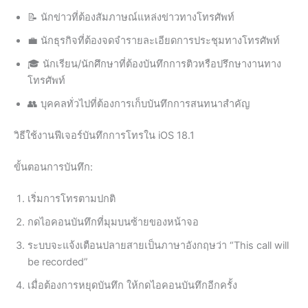
📝 นักข่าวที่ต้องสัมภาษณ์แหล่งข่าวทางโทรศัพท์
💼 นักธุรกิจที่ต้องจดจำรายละเอียดการประชุมทางโทรศัพท์
🎓 นักเรียน/นักศึกษาที่ต้องบันทึกการติวหรือปรึกษางานทาง
โทรศัพท์
👥 บุคคลทั่วไปที่ต้องการเก็บบันทึกการสนทนาสำคัญ
วิธีใช้งานฟีเจอร์บันทึกการโทรใน iOS 18.1
ขั้นตอนการบันทึก:
เริ่มการโทรตามปกติ
กดไอคอนบันทึกที่มุมบนซ้ายของหน้าจอ
ระบบจะแจ้งเตือนปลายสายเป็นภาษาอังกฤษว่า “This call will
be recorded”
เมื่อต้องการหยุดบันทึก ให้กดไอคอนบันทึกอีกครั้ง