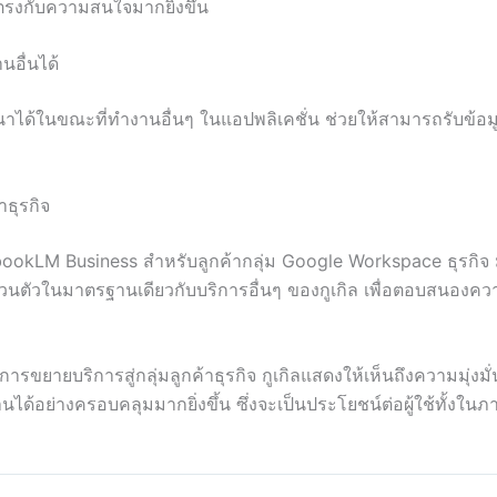
ตรงกับความสนใจมากยิ่งขึ้น
อื่นได้
าได้ในขณะที่ทำงานอื่นๆ ในแอปพลิเคชั่น ช่วยให้สามารถรับข้อมูลไ
ธุรกิจ
NotebookLM Business สำหรับลูกค้ากลุ่ม Google Workspace ธุรก
ตัวในมาตรฐานเดียวกับบริการอื่นๆ ของกูเกิล เพื่อตอบสนองความต
ละการขยายบริการสู่กลุ่มลูกค้าธุรกิจ กูเกิลแสดงให้เห็นถึงความ
ด้อย่างครอบคลุมมากยิ่งขึ้น ซึ่งจะเป็นประโยชน์ต่อผู้ใช้ทั้งในภ