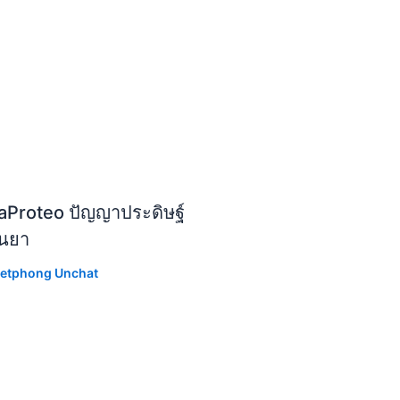
aProteo ปัญญาประดิษฐ์
ีนยา
etphong Unchat