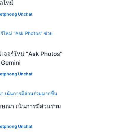
ลไทม์
etphong Unchat
ีเจอร์ใหม่ “Ask Photos”
I Gemini
etphong Unchat
ฆษณา เน้นการมีส่วนร่วม
etphong Unchat