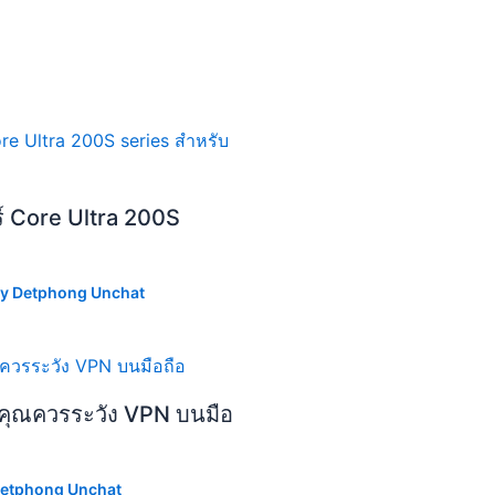
ร์ Core Ultra 200S
By
Detphong Unchat
ไมคุณควรระวัง VPN บนมือ
etphong Unchat