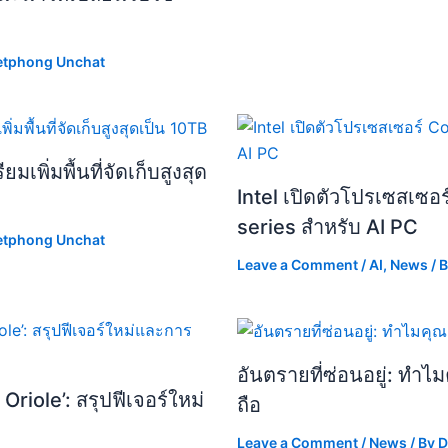
etphong Unchat
เพิ่มพื้นที่จัดเก็บสูงสุด
Intel เปิดตัวโปรเซสเซอ
series สำหรับ AI PC
etphong Unchat
Leave a Comment
/
AI
,
News
/ 
อันตรายที่ซ่อนอยู่: ทำ
riole’: สรุปฟีเจอร์ใหม่
ถือ
Leave a Comment
/
News
/ By
D