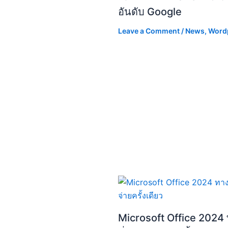
อันดับ Google
Leave a Comment
/
News
,
Word
Microsoft Office 2024 ท