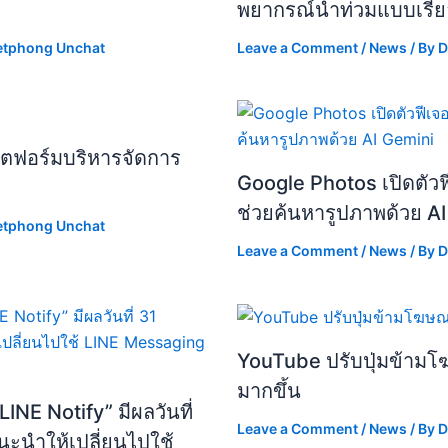
พยากรณ์น้ำท่วมแบบเรีย
etphong Unchat
Leave a Comment
/
News
/ By
D
พลตฟอร์มบริหารจัดการ
Google Photos เปิดตัวฟ
ช่วยค้นหารูปภาพด้วย A
etphong Unchat
Leave a Comment
/
News
/ By
D
YouTube ปรับปุ่มข้ามโ
มากขึ้น
INE Notify” มีผลวันที่
Leave a Comment
/
News
/ By
D
ะนำให้เปลี่ยนไปใช้