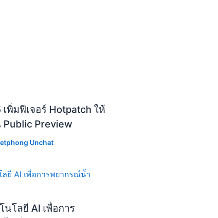
ิ่มฟีเจอร์ Hotpatch ให้
น Public Preview
etphong Unchat
โลยี AI เพื่อการ