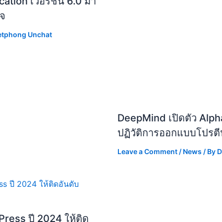
ation เวอร์ชัน 6.0 มา
ใจ
etphong Unchat
DeepMind เปิดตัว Alph
ปฏิวัติการออกแบบโปรต
Leave a Comment
/
News
/ By
D
ress ปี 2024 ให้ติด