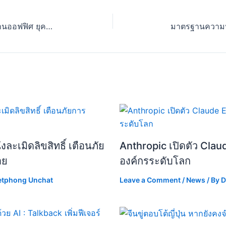
“8 ทักษะการใช้ AI ฟรี สำหรับพนักงานออฟฟิศ ยุคใหม่”
ละเมิดลิขสิทธิ์ เตือนภัย
Anthropic เปิดตัว Clau
าย
องค์กรระดับโลก
etphong Unchat
Leave a Comment
/
News
/ By
D