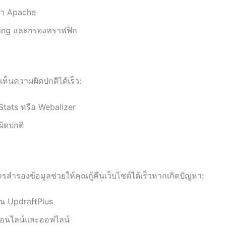
น้า Apache
ancing และกรองทราฟฟิก
ห็นความผิดปกติได้เร็ว:
WStats หรือ Webalizer
ผิดปกติ
รสำรองข้อมูลช่วยให้คุณกู้คืนเว็บไซต์ได้เร็วหากเกิดปัญหา:
ช่น UpdraftPlus
งออนไลน์และออฟไลน์