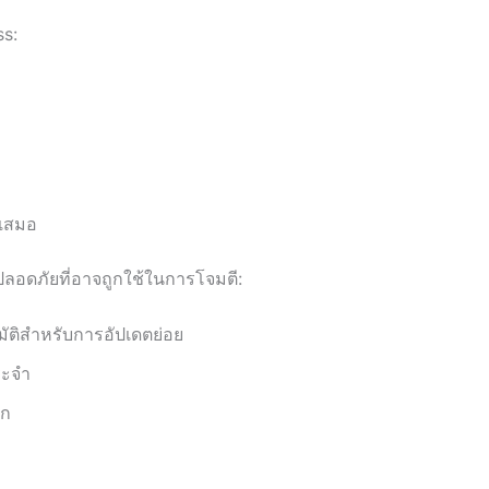
ss:
่เสมอ
ลอดภัยที่อาจถูกใช้ในการโจมตี:
มัติสำหรับการอัปเดตย่อย
ระจำ
อก