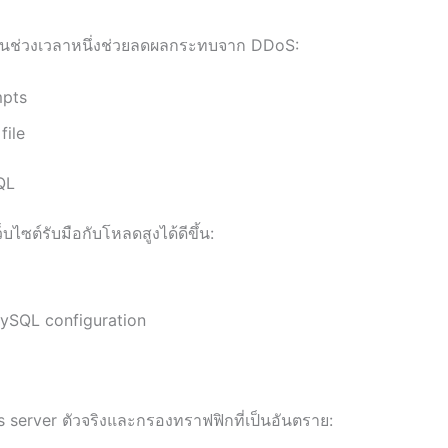
นช่วงเวลาหนึ่งช่วยลดผลกระทบจาก DDoS:
mpts
file
QL
็บไซต์รับมือกับโหลดสูงได้ดีขึ้น:
ySQL configuration
server ตัวจริงและกรองทราฟฟิกที่เป็นอันตราย: