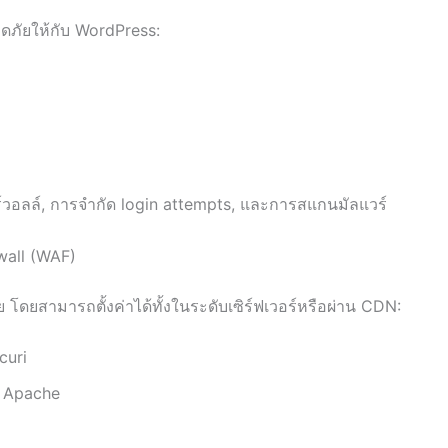
อดภัยให้กับ WordPress:
น ไฟร์วอลล์, การจำกัด login attempts, และการสแกนมัลแวร์
wall (WAF)
โดยสามารถตั้งค่าได้ทั้งในระดับเซิร์ฟเวอร์หรือผ่าน CDN:
curi
ร์ Apache