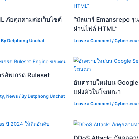
 ภัยคุกคามต่อเว็บไซต์
“มัลแวร์ Emansrepo รุ่
ผ่านไฟล์ HTML”
 By
Detphong Unchat
Leave a Comment
/
Cybersecur
ารอัพเกรด Ruleset
อันตรายใหม่บน Google
แฝงตัวในโฆษณา
ty
,
News
/ By
Detphong Unchat
Leave a Comment
/
Cybersecur
DDoS Attack: ภัยคุกคาม