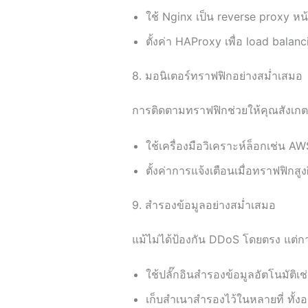
ใช้ Nginx เป็น reverse proxy ห
ตั้งค่า HAProxy เพื่อ load bal
8. มอนิเตอร์ทราฟฟิกอย่างสม่ำเสมอ
การติดตามทราฟฟิกช่วยให้คุณสังเกตเ
ใช้เครื่องมือวิเคราะห์ล็อกเช่น A
ตั้งค่าการแจ้งเตือนเมื่อทราฟฟิกสูง
9. สำรองข้อมูลอย่างสม่ำเสมอ
แม้ไม่ได้ป้องกัน DDoS โดยตรง แต่กา
ใช้ปลั๊กอินสำรองข้อมูลอัตโนมัติเ
เก็บสำเนาสำรองไว้ในหลายที่ ทั้