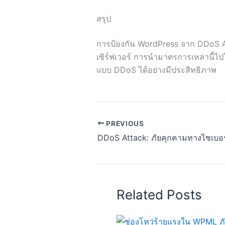
สรุป
การป้องกัน WordPress จาก DDoS At
เซิร์ฟเวอร์ การนำมาตรการเหล่านี้ไ
แบบ DDoS ได้อย่างมีประสิทธิภาพ
PREVIOUS
DDoS Attack: ภัยคุกคามทางไซเบอร์ท
Related Posts