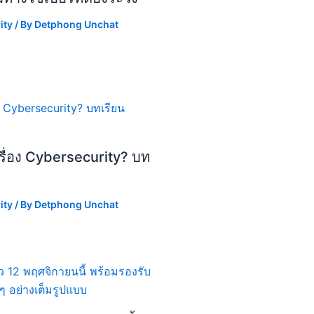
ity
/ By
Detphong Unchat
รื่อง Cybersecurity? บท
ity
/ By
Detphong Unchat