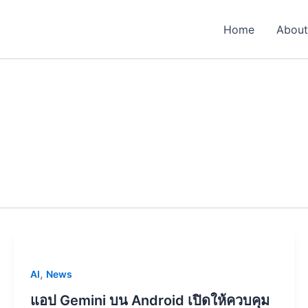
Home
About
,
AI
News
แอป Gemini บน Android เปิดให้ควบคุม