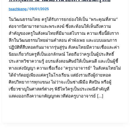
teachkeng
/
09/01/2025
ในวัฒนธรรมไทย ครูได้รับการยกย่องให้เป็น “พระคุณที่สาม”
ต่อจากบิดามารดาและพระสงฆ์ ซึ่งสะท้อนให้เห็นถึงความ
สำคัญของครูในสังคมไทยที่มีมาแต่โบราณ ความเชื่อนี้ฝังราก
ลึกในวัฒนธรรมไทยผ่านคำสอน คำพังเพย และแบบแผนการ
ปฏิบัติที่สืบทอดกันมาจากรุ่นสู่รุ่น สังคมไทยมีความเชื่อและค่า
นิยมเกี่ยวกับครูที่เป็นเอกลักษณ์ โดยถือว่าครูเป็นผู้ประสิทธิ์
ประสาทวิชาความรู้ อบรมสั่งสอนศิษย์ให้เป็นคนดี และเป็นผู้ชี้
ทางแห่งปัญญา ความเชื่อเรื่อง “ครูบาอาจารย์” ในสังคมไทยไม่
ได้จำกัดอยู่เพียงแค่ครูในโรงเรียน แต่ยังรวมถึงผู้ถ่ายทอด
ศิลปวิทยาการทุกแขนง ไม่ว่าจะเป็นช่างฝีมือ ศิลปิน หรือผู้
เชี่ยวชาญในศาสตร์ต่างๆ พิธีไหว้ครูเป็นประเพณีสำคัญที่
แสดงออกถึงความกตัญญูกตเวทีต่อครูบาอาจารย์ […]