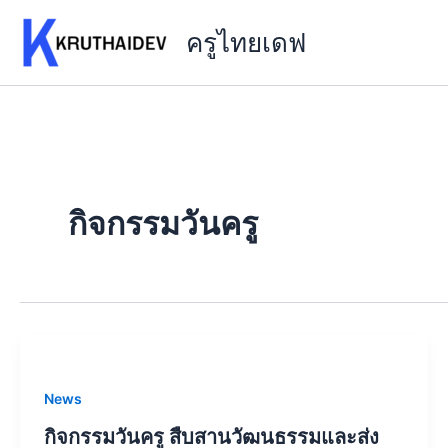
Skip
ครูไทยเดฟ
to
content
กิจกรรมวันครู
News
กิจกรรมวันครู สืบสานวัฒนธรรมและส่ง