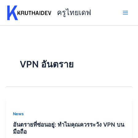
Skip
to
ครูไทยเดฟ
content
VPN อันตราย
News
อันตรายที่ซ่อนอยู่: ทำไมคุณควรระวัง VPN บน
มือถือ