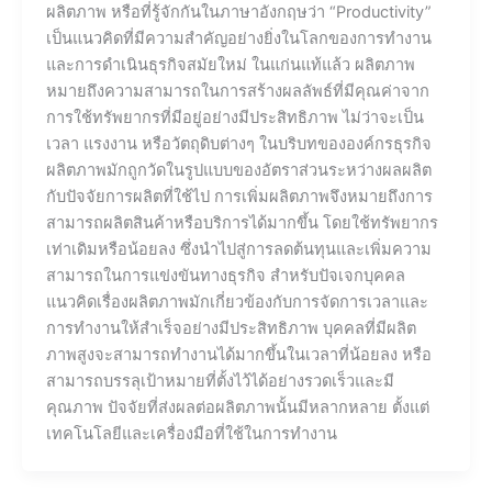
ผลิตภาพ หรือที่รู้จักกันในภาษาอังกฤษว่า “Productivity”
เป็นแนวคิดที่มีความสำคัญอย่างยิ่งในโลกของการทำงาน
และการดำเนินธุรกิจสมัยใหม่ ในแก่นแท้แล้ว ผลิตภาพ
หมายถึงความสามารถในการสร้างผลลัพธ์ที่มีคุณค่าจาก
การใช้ทรัพยากรที่มีอยู่อย่างมีประสิทธิภาพ ไม่ว่าจะเป็น
เวลา แรงงาน หรือวัตถุดิบต่างๆ ในบริบทขององค์กรธุรกิจ
ผลิตภาพมักถูกวัดในรูปแบบของอัตราส่วนระหว่างผลผลิต
กับปัจจัยการผลิตที่ใช้ไป การเพิ่มผลิตภาพจึงหมายถึงการ
สามารถผลิตสินค้าหรือบริการได้มากขึ้น โดยใช้ทรัพยากร
เท่าเดิมหรือน้อยลง ซึ่งนำไปสู่การลดต้นทุนและเพิ่มความ
สามารถในการแข่งขันทางธุรกิจ สำหรับปัจเจกบุคคล
แนวคิดเรื่องผลิตภาพมักเกี่ยวข้องกับการจัดการเวลาและ
การทำงานให้สำเร็จอย่างมีประสิทธิภาพ บุคคลที่มีผลิต
ภาพสูงจะสามารถทำงานได้มากขึ้นในเวลาที่น้อยลง หรือ
สามารถบรรลุเป้าหมายที่ตั้งไว้ได้อย่างรวดเร็วและมี
คุณภาพ ปัจจัยที่ส่งผลต่อผลิตภาพนั้นมีหลากหลาย ตั้งแต่
เทคโนโลยีและเครื่องมือที่ใช้ในการทำงาน