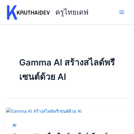
Skip
to
ครูไทยเดฟ
content
Gamma AI สร้างสไลด์พรี
เซนต์ด้วย AI
AI