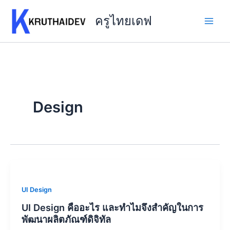
Skip
to
ครูไทยเดฟ
content
Design
UI Design
UI Design คืออะไร และทำไมจึงสำคัญในการ
พัฒนาผลิตภัณฑ์ดิจิทัล