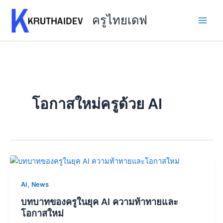
Skip
to
ครูไทยเดฟ
content
โอกาสใหม่ครูด้วย AI
,
AI
News
บทบาทของครูในยุค AI ความท้าทายและ
โอกาสใหม่