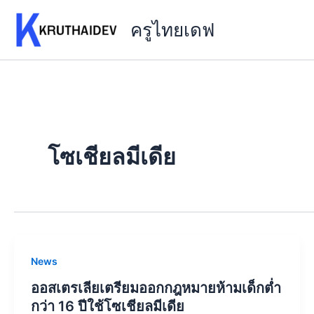
Skip
ครูไทยเดฟ
to
content
โซเชียลมีเดีย
News
ออสเตรเลียเตรียมออกกฎหมายห้ามเด็กต่ำ
กว่า 16 ปีใช้โซเชียลมีเดีย