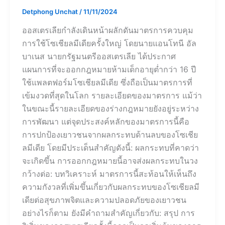
Detphong Unchat
/
11/11/2024
ออสเตรเลียกำลังเดินหน้าผลักดันมาตรการควบคุม
การใช้โซเชียลมีเดียครั้งใหญ่ โดยนายแอนโทนี อัล
บาเนส นายกรัฐมนตรีออสเตรเลีย ได้ประกาศ
แผนการที่จะออกกฎหมายห้ามเด็กอายุต่ำกว่า 16 ปี
ใช้แพลตฟอร์มโซเชียลมีเดีย ซึ่งถือเป็นมาตรการที่
เข้มงวดที่สุดในโลก รายละเอียดของมาตรการ แม้ว่า
ในขณะนี้รายละเอียดของร่างกฎหมายยังอยู่ระหว่าง
การพัฒนา แต่จุดประสงค์หลักของมาตรการนี้คือ
การปกป้องเยาวชนจากผลกระทบด้านลบของโซเชีย
ลมีเดีย โดยมีประเด็นสำคัญดังนี้: ผลกระทบที่คาดว่า
จะเกิดขึ้น การออกกฎหมายนี้อาจส่งผลกระทบในวง
กว้างต่อ: บทวิเคราะห์ มาตรการนี้สะท้อนให้เห็นถึง
ความกังวลที่เพิ่มขึ้นเกี่ยวกับผลกระทบของโซเชียลมี
เดียต่อสุขภาพจิตและความปลอดภัยของเยาวชน
อย่างไรก็ตาม ยังมีคำถามสำคัญเกี่ยวกับ: สรุป การ