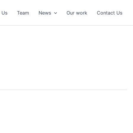
 Us
Team
News
Our work
Contact Us