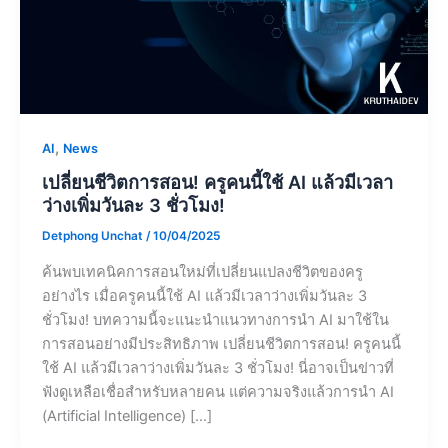
,
AI
News
เปลี่ยนชีวิตการสอน! ครูคนนี้ใช้ AI แล้วมีเวลา
ว่างเพิ่มวันละ 3 ชั่วโมง!
Detphong Unchat
/
10/04/2025
ค้นพบเทคนิคการสอนใหม่ที่เปลี่ยนแปลงชีวิตของครู
อย่างไร เมื่อครูคนนี้ใช้ AI แล้วมีเวลาว่างเพิ่มวันละ 3
ชั่วโมง! บทความนี้จะแนะนำแนวทางการนำ AI มาใช้ใน
การสอนอย่างมีประสิทธิภาพ เปลี่ยนชีวิตการสอน! ครูคนนี้
ใช้ AI แล้วมีเวลาว่างเพิ่มวันละ 3 ชั่วโมง! นี่อาจเป็นข่าวที่
ฟังดูเหลือเชื่อสำหรับหลายคน แต่ความจริงแล้วการนำ AI
(Artificial Intelligence) […]