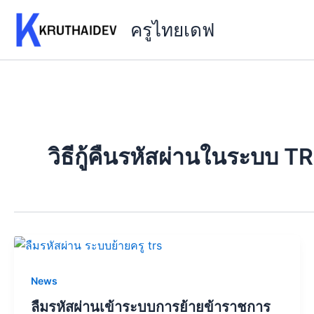
Skip
ครูไทยเดฟ
to
content
วิธีกู้คืนรหัสผ่านในระบบ T
News
ลืมรหัสผ่านเข้าระบบการย้ายข้าราชการ