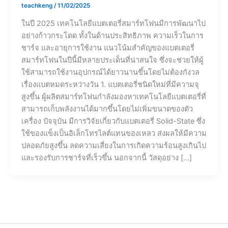
teachkeng
/
11/02/2025
ในปี 2025 เทคโนโลยีแบตเตอรี่สมาร์ทโฟนมีการพัฒนาไป
อย่างก้าวกระโดด ทั้งในด้านประสิทธิภาพ ความเร็วในการ
ชาร์จ และอายุการใช้งาน แนวโน้มสำคัญของแบตเตอรี่
สมาร์ทโฟนในปีนี้มีหลายประเด็นที่น่าสนใจ ซึ่งจะช่วยให้ผู้
ใช้สามารถใช้งานอุปกรณ์ได้ยาวนานขึ้นโดยไม่ต้องกังวล
เรื่องแบตหมดระหว่างวัน 1. แบตเตอรี่ชนิดใหม่ที่มีความจุ
สูงขึ้น ผู้ผลิตสมาร์ทโฟนกำลังมองหาเทคโนโลยีแบตเตอรี่ที่
สามารถเก็บพลังงานได้มากขึ้นโดยไม่เพิ่มขนาดของตัว
เครื่อง ปัจจุบัน มีการวิจัยเกี่ยวกับแบตเตอรี่ Solid-State ซึ่ง
ใช้ของแข็งเป็นอิเล็กโทรไลต์แทนของเหลว ส่งผลให้มีความ
ปลอดภัยสูงขึ้น ลดความเสี่ยงในการเกิดความร้อนสูงเกินไป
และรองรับการชาร์จที่เร็วขึ้น นอกจากนี้ วัสดุอย่าง […]