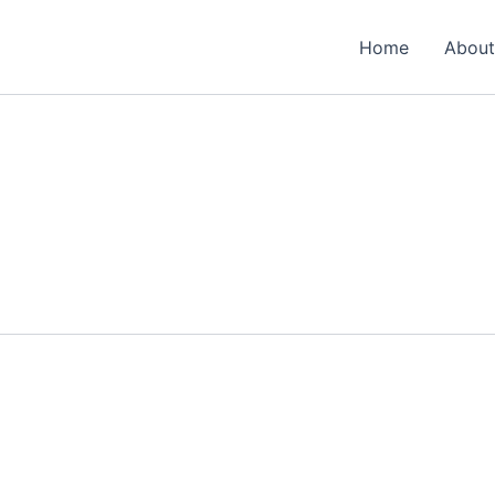
Home
About