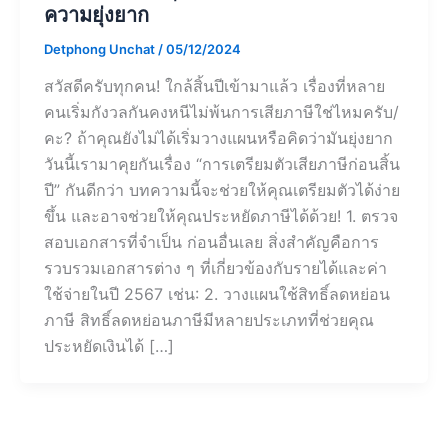
ความยุ่งยาก
Detphong Unchat
/
05/12/2024
สวัสดีครับทุกคน! ใกล้สิ้นปีเข้ามาแล้ว เรื่องที่หลาย
คนเริ่มกังวลกันคงหนีไม่พ้นการเสียภาษีใช่ไหมครับ/
คะ? ถ้าคุณยังไม่ได้เริ่มวางแผนหรือคิดว่ามันยุ่งยาก
วันนี้เรามาคุยกันเรื่อง “การเตรียมตัวเสียภาษีก่อนสิ้น
ปี” กันดีกว่า บทความนี้จะช่วยให้คุณเตรียมตัวได้ง่าย
ขึ้น และอาจช่วยให้คุณประหยัดภาษีได้ด้วย! 1. ตรวจ
สอบเอกสารที่จำเป็น ก่อนอื่นเลย สิ่งสำคัญคือการ
รวบรวมเอกสารต่าง ๆ ที่เกี่ยวข้องกับรายได้และค่า
ใช้จ่ายในปี 2567 เช่น: 2. วางแผนใช้สิทธิ์ลดหย่อน
ภาษี สิทธิ์ลดหย่อนภาษีมีหลายประเภทที่ช่วยคุณ
ประหยัดเงินได้ […]