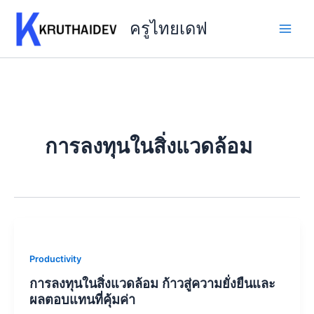
Skip
to
ครูไทยเดฟ
content
การลงทุนในสิ่งแวดล้อม
Productivity
การลงทุนในสิ่งแวดล้อม ก้าวสู่ความยั่งยืนและ
ผลตอบแทนที่คุ้มค่า